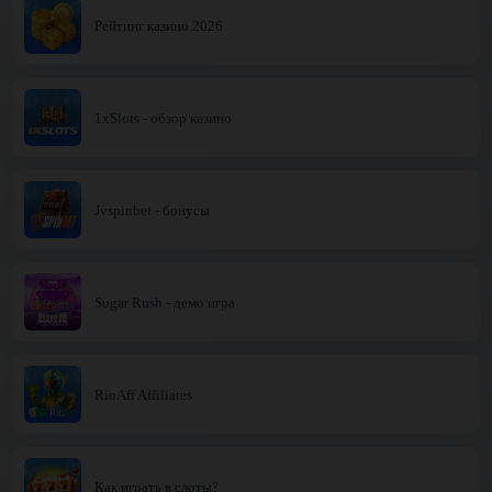
Рейтинг казино 2026
1xSlots - обзор казино
Jvspinbet - бонусы
Sugar Rush - демо игра
RioAff Affiliates
Как играть в слоты?