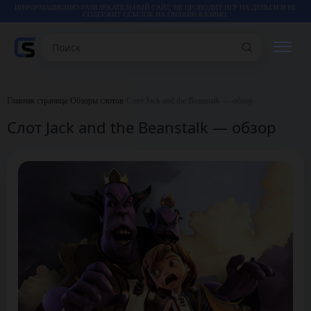
ИНФОРМАЦИОННО-РАЗВЛЕКАТЕЛЬНЫЙ САЙТ, НЕ ПРОВОДИТ ИГР НА ДЕНЬГИ И НЕ
СОДЕРЖИТ ССЫЛОК НА ОНЛАЙН КАЗИНО.
Поиск
РЕЙТИНГИ
Главная страница
•
Обзоры слотов
•
Слот Jack and the Beanstalk — обзор
Слот Jack and the Beanstalk — обзор
КАЗИНО
ИГРЫ
СТАТЬИ
ВИДЕО