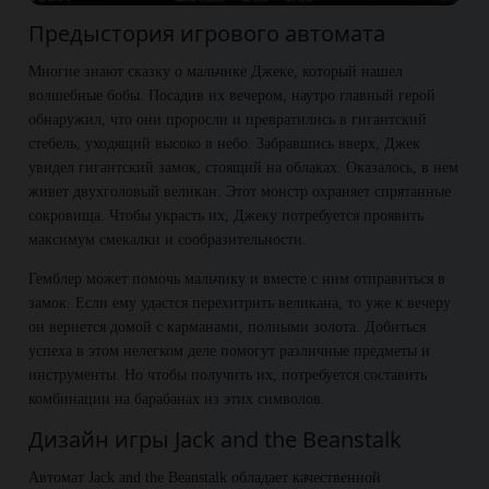
Предыстория игрового автомата
Многие знают сказку о мальчике Джеке, который нашел
волшебные бобы. Посадив их вечером, наутро главный герой
обнаружил, что они проросли и превратились в гигантский
стебель, уходящий высоко в небо. Забравшись вверх, Джек
увидел гигантский замок, стоящий на облаках. Оказалось, в нем
живет двухголовый великан. Этот монстр охраняет спрятанные
сокровища. Чтобы украсть их, Джеку потребуется проявить
максимум смекалки и сообразительности.
Гемблер может помочь мальчику и вместе с ним отправиться в
замок. Если ему удастся перехитрить великана, то уже к вечеру
он вернется домой с карманами, полными золота. Добиться
успеха в этом нелегком деле помогут различные предметы и
инструменты. Но чтобы получить их, потребуется составить
комбинации на барабанах из этих символов.
Дизайн игры Jack and the Beanstalk
Автомат Jack and the Beanstalk обладает качественной