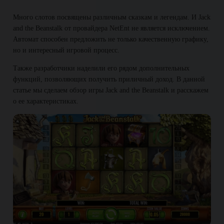
Много слотов посвящены различным сказкам и легендам. И Jack
and the Beanstalk от провайдера NetEnt не является исключением.
Автомат способен предложить не только качественную графику,
но и интересный игровой процесс.
Также разработчики наделили его рядом дополнительных
функций, позволяющих получить приличный доход. В данной
статье мы сделаем обзор игры Jack and the Beanstalk и расскажем
о ее характеристиках.