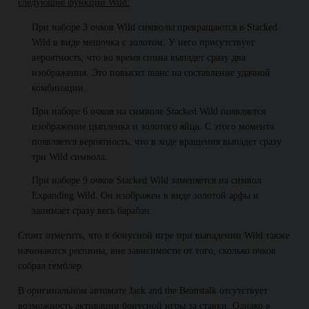
следующие функции Wild:
При наборе 3 очков Wild символы превращаются в Stacked
Wild в виде мешочка с золотом. У него присутствует
вероятность, что во время спина выпадет сразу два
изображения. Это повысит шанс на составление удачной
комбинации.
При наборе 6 очков на символе Stacked Wild появляется
изображение цыпленка и золотого яйца. С этого момента
появляется вероятность, что в ходе вращения выпадет сразу
три Wild символа.
При наборе 9 очков Stacked Wild заменяется на символ
Expanding Wild. Он изображен в виде золотой арфы и
занимает сразу весь барабан.
Стоит отметить, что в бонусной игре при выпадении Wild также
начинаются респины, вне зависимости от того, сколько очков
собрал гемблер.
В оригинальном автомате Jack and the Beanstalk отсутствует
возможность активации бонусной игры за ставки. Однако в