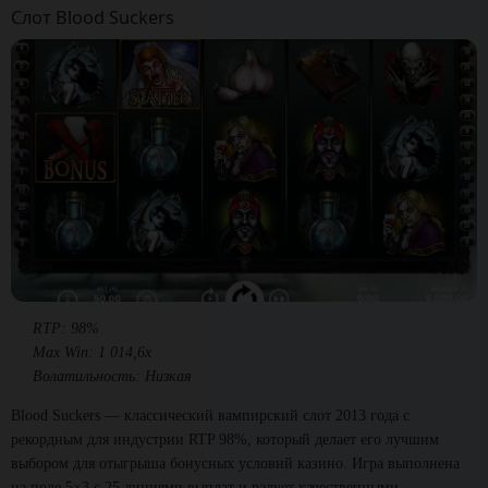
Слот Blood Suckers
RTP: 98%
Max Win: 1 014,6x
Волатильность: Низкая
Blood Suckers — классический вампирский слот 2013 года с
рекордным для индустрии RTP 98%, который делает его лучшим
выбором для отыгрыша бонусных условий казино. Игра выполнена
на поле 5×3 с 25 линиями выплат и радует качественными