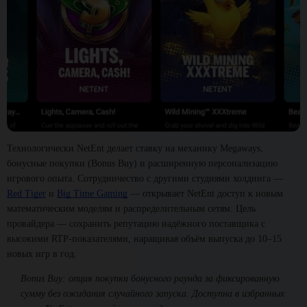
Технологически NetEnt делает ставку на механику Megaways,
бонусные покупки (Bonus Buy) и расширенную персонализацию
игрового опыта. Сотрудничество с другими студиями холдинга —
Red Tiger
и
Big Time Gaming
— открывает NetEnt доступ к новым
математическим моделям и распределительным сетям. Цель
провайдера — сохранить репутацию надёжного поставщика с
высокими RTP-показателями, наращивая объём выпуска до 10–15
новых игр в год.
Bonus Buy: опция покупки бонусного раунда за фиксированную
сумму без ожидания случайного запуска. Доступна в избранных