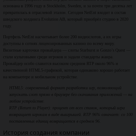
основана в 1996 году в Stockholm, Sweden, и за почти три десятка лет
превратилась в отраслевой эталон. Сегодня NetEnt входит в состав
шведского холдинга Evolution AB, который приобрёл студию в 2020
году.
Портфель NetEnt насчитывает более 200 видеослотов, а их игры
доступны в сотнях лицензированных казино по всему миру.
Визитные карточки провайдера — слоты Starburst и Gonzo’s Quest —
стали культовыми среди игроков и задали стандарты жанра.
Провайдер особо славится высоким средним RTP около 96% и
качественной HTML5-графикой, которая одинаково хорошо работает
на компьютере и мобильном устройстве.
HTML5: современный формат разработки игр, позволяющий
запускать слот прямо в браузере без скачивания приложений — на
любом устройстве.
RTP (Return to Player): процент от всех ставок, который игра
возвращает игрокам в виде выигрышей. RTP 96% означает: со 100
поставленных единиц возвращается в среднем 96.
История создания компании