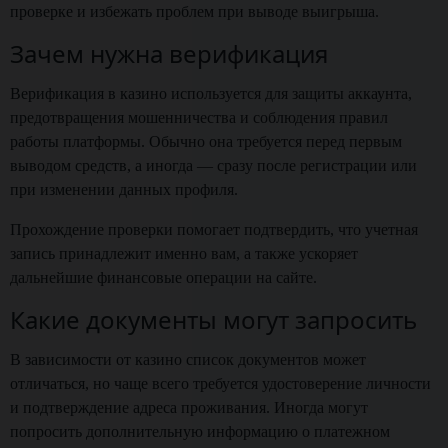
проверке и избежать проблем при выводе выигрыша.
Зачем нужна верификация
Верификация в казино используется для защиты аккаунта,
предотвращения мошенничества и соблюдения правил
работы платформы. Обычно она требуется перед первым
выводом средств, а иногда — сразу после регистрации или
при изменении данных профиля.
Прохождение проверки помогает подтвердить, что учетная
запись принадлежит именно вам, а также ускоряет
дальнейшие финансовые операции на сайте.
Какие документы могут запросить
В зависимости от казино список документов может
отличаться, но чаще всего требуется удостоверение личности
и подтверждение адреса проживания. Иногда могут
попросить дополнительную информацию о платежном