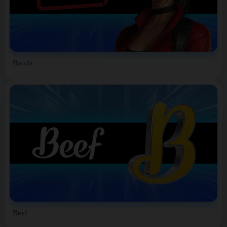
Banda
Beef