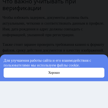
Что важно учитывать при
верификации
Чтобы избежать задержек, документы должны быть
актуальными, четкими и соответствовать данным в профиле.
Имя, дата рождения и адрес должны совпадать с
информацией, указанной при регистрации.
Также стоит заранее проверить требования казино к формату
файлов, сроку действия документов и качеству изображений.
Это поможет пройти проверку с первого раза.
Для улучшения работы сайта и его взаимодействия с
Почему верификация важна для
пользователями мы используем файлы cookie.
вывода средств
Хорошо
Без подтвержденного аккаунта казино может ограничить
вывод денег до завершения проверки. Поэтому верификацию
лучше проходить заранее, чтобы не откладывать получение
выигрыша.