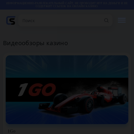
ИНФОРМАЦИОННО-РАЗВЛЕКАТЕЛЬНЫЙ САЙТ, НЕ ПРОВОДИТ ИГР НА ДЕНЬГИ И НЕ
СОДЕРЖИТ ССЫЛОК НА ОНЛАЙН КАЗИНО.
Поиск
РЕЙТИНГИ
Видеообзоры казино
КАЗИНО
ИГРЫ
СТАТЬИ
ВИДЕО
1Go