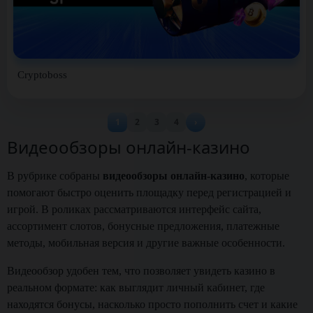
Cryptoboss
1
2
3
4
›
Видеообзоры онлайн-казино
В рубрике собраны
видеообзоры онлайн-казино
, которые
помогают быстро оценить площадку перед регистрацией и
игрой. В роликах рассматриваются интерфейс сайта,
ассортимент слотов, бонусные предложения, платежные
методы, мобильная версия и другие важные особенности.
Видеообзор удобен тем, что позволяет увидеть казино в
реальном формате: как выглядит личный кабинет, где
находятся бонусы, насколько просто пополнить счет и какие