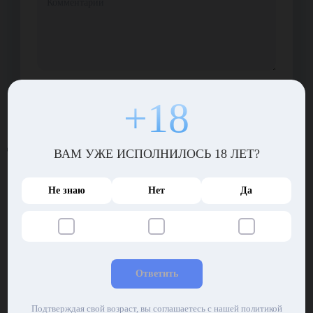
+18
Другие видео
ВАМ УЖЕ ИСПОЛНИЛОСЬ 18 ЛЕТ?
Не знаю
Нет
Да
Ответить
Подтверждая свой возраст, вы соглашаетесь с нашей политикой