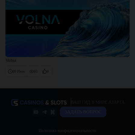
Volna
09 Июн
63
0
ВАШ ГИД В МИРЕ АЗАРТА
ЗАДАТЬ ВОПРОС
Политика конфиденциальности