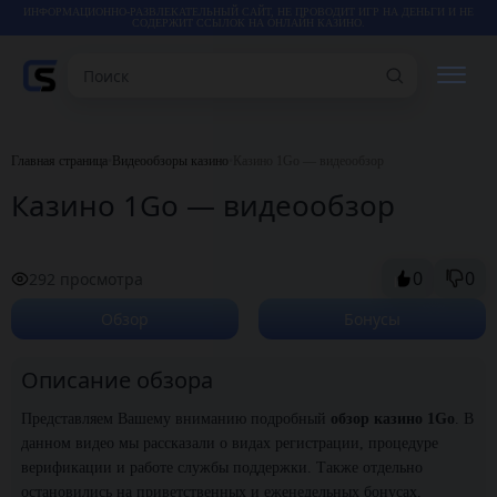
ИНФОРМАЦИОННО-РАЗВЛЕКАТЕЛЬНЫЙ САЙТ, НЕ ПРОВОДИТ ИГР НА ДЕНЬГИ И НЕ
СОДЕРЖИТ ССЫЛОК НА ОНЛАЙН КАЗИНО.
Поиск
РЕЙТИНГИ
Главная страница
•
Видеообзоры казино
•
Казино 1Go — видеообзор
Казино 1Go — видеообзор
КАЗИНО
0
0
292 просмотра
ИГРЫ
Обзор
Бонусы
СТАТЬИ
Описание обзора
ВИДЕО
Представляем Вашему вниманию подробный
обзор казино 1Go
. В
данном видео мы рассказали о видах регистрации, процедуре
верификации и работе службы поддержки. Также отдельно
остановились на приветственных и еженедельных бонусах,