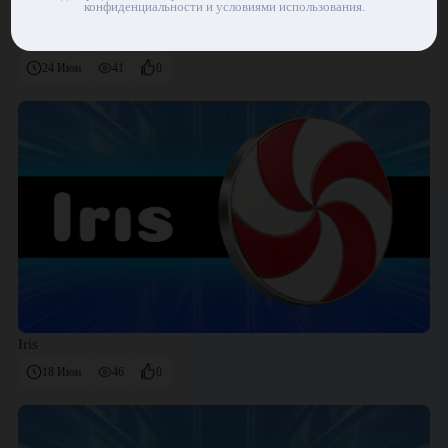
конфиденциальности и условиями использования.
Winity
24 Июн
41
0
Iris
18 Июн
46
0