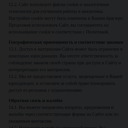
12.2. Сайт использует файлы cookie и аналогичные
технологии для улучшения работы и аналитики.
Настройки cookie могут быть изменены в Вашем браузере.
Продолжая использовать Сайт, вы соглашаетесь на
использование cookie в соответствии с Политикой.
Географическая применимость и соответствие законам
13.1. Доступ к материалам Сайта может быть ограничен в
некоторых юрисдикциях. Вы несете ответственность за
соблюдение законов своей страны при доступе к Сайту и
интерпретации его материалов.
13.2. Мы не предоставляем услуги, запрещенные в Вашей
юрисдикции, и оставляем за собой право блокировать
доступ из регионов с ограничениями.
Обратная связь и жалобы
14.1. Вы можете направлять вопросы, предложения и
жалобы через соответствующие формы на Сайте или по
указанным контактам.
14.2. Направляя жалобу на сторонний ресурс, Вы