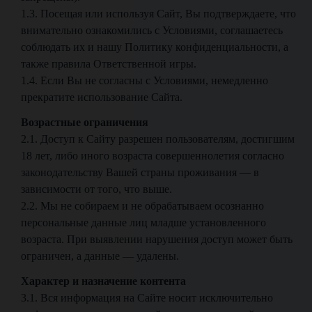
1.3. Посещая или используя Сайт, Вы подтверждаете, что
внимательно ознакомились с Условиями, соглашаетесь
соблюдать их и нашу Политику конфиденциальности, а
также правила Ответственной игры.
1.4. Если Вы не согласны с Условиями, немедленно
прекратите использование Сайта.
Возрастные ограничения
2.1. Доступ к Сайту разрешен пользователям, достигшим
18 лет, либо иного возраста совершеннолетия согласно
законодательству Вашей страны проживания — в
зависимости от того, что выше.
2.2. Мы не собираем и не обрабатываем осознанно
персональные данные лиц младше установленного
возраста. При выявлении нарушения доступ может быть
ограничен, а данные — удалены.
Характер и назначение контента
3.1. Вся информация на Сайте носит исключительно