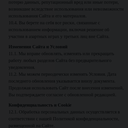
потерю данных, репутационный вред или иные потери,
возникшие вследствие использования или невозможности
использования Сайта и его материалов.
10.4. Вы берете на себя все риски, связанные с
использованием информации, включая решение об
участии в азартных играх у третьих лиц вне Сайта.
Изменения Сайта и Условий
11.1. Мы вправе обновлять, изменять или прекращать
работу любых разделов Сайта без предварительного
уведомления.
11.2. Мы можем периодически изменять Условия. Дата
последнего обновления указывается внизу документа.
Продолжая использовать Сайт после внесения изменений,
Вы подтверждаете согласие с обновленной редакцией.
Конфиденциальность и Cookie
12.1. Обработка персональных данных осуществляется в
соответствии с нашей Политикой конфиденциальности,
размещенной на Сайте.