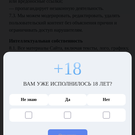
или вредоносные ссылки;
— пропагандирует незаконную деятельность.
7.3. Мы можем модерировать, редактировать, удалять
пользовательский контент без объяснения причин и
ограничивать доступ нарушителям.
Интеллектуальная собственность
8.1. Все материалы Сайта, включая тексты, лого, графику,
видео, интерфейсы и прочее содержимое, принадлежат
+18
нам и/или нашим лицензиарам и защищены
законодательством об интеллектуальной собственности.
8.2. Любое копирование, распространение, публичный
ВАМ УЖЕ ИСПОЛНИЛОСЬ 18 ЛЕТ?
показ, переработка и иное использование материалов без
нашего предварительного письменного согласия
запрещены, кроме случаев, прямо разрешенных законом.
Не знаю
Да
Нет
8.3. При цитировании обязательна активная ссылка на
casinos-and-slots.bet (если не отключена технически) и
указание источника.
Ссылки третьих лиц и внешние ресурсы