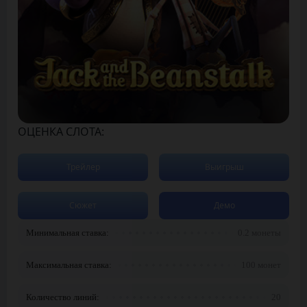
ОЦЕНКА СЛОТА:
Трейлер
Выигрыш
Сюжет
Демо
Минимальная ставка:
0.2 монеты
Максимальная ставка:
100 монет
Количество линий:
20