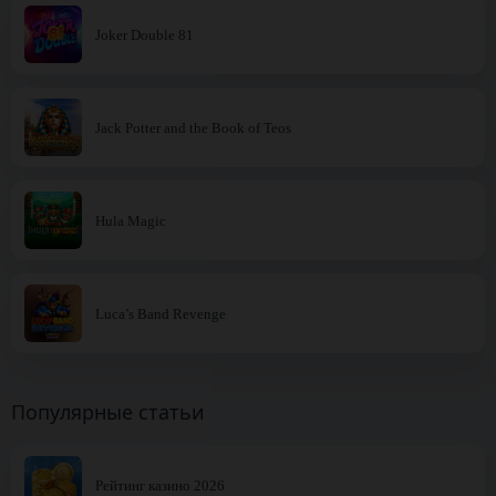
Joker Double 81
Jack Potter and the Book of Teos
Hula Magic
Luca’s Band Revenge
Популярные статьи
Рейтинг казино 2026