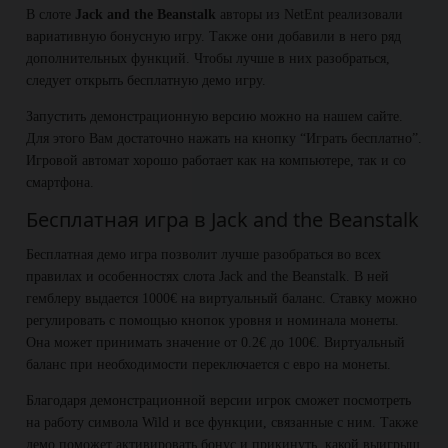
В слоте
Jack and the Beanstalk
авторы из NetEnt реализовали
Играть бесплатно
вариативную бонусную игру. Также они добавили в него ряд
дополнительных функций. Чтобы лучше в них разобраться,
следует открыть бесплатную демо игру.
Запустить демонстрационную версию можно на нашем сайте.
Для этого Вам достаточно нажать на кнопку “Играть бесплатно”.
Игровой автомат хорошо работает как на компьютере, так и со
смартфона.
Бесплатная игра в Jack and the Beanstalk
Бесплатная демо игра позволит лучше разобраться во всех
правилах и особенностях слота Jack and the Beanstalk. В ней
гемблеру выдается 1000€ на виртуальный баланс. Ставку можно
регулировать с помощью кнопок уровня и номинала монеты.
Она может принимать значение от 0.2€ до 100€. Виртуальный
баланс при необходимости переключается с евро на монеты.
Благодаря демонстрационной версии игрок сможет посмотреть
на работу символа Wild и все функции, связанные с ним. Также
демо поможет активировать бонус и прикинуть, какой выигрыш