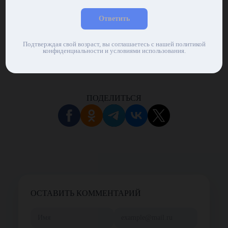
автоматов.
Ответить
Jack and the Beanstalk нельзя назвать одним из самых
популярных слотов от NetEnt. Из-за этого они доступен далеко
Подтверждая свой возраст, вы соглашаетесь с нашей политикой
не в каждом казино. И благодаря
нашему топу
Вам будет
конфиденциальности и условиями использования.
гораздо проще найти сайт, где данный автомат присутствует в
библиотеке.
ПОДЕЛИТЬСЯ
ОСТАВИТЬ КОММЕНТАРИЙ