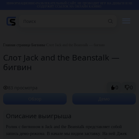
ИНФОРМАЦИОННО-РАЗВЛЕКАТЕЛЬНЫЙ САЙТ, НЕ ПРОВОДИТ ИГР НА ДЕНЬГИ И НЕ
СОДЕРЖИТ ССЫЛОК НА ОНЛАЙН КАЗИНО.
Поиск
РЕЙТИНГИ
Главная страница
•
Бигвины
•
Слот Jack and the Beanstalk — бигвин
Слот Jack and the Beanstalk —
КАЗИНО
бигвин
ИГРЫ
0
0
83 просмотра
СТАТЬИ
Обзор
Демо
Описание выигрыша
ВИДЕО
Ролик с бигвином в Jack and the Beanstalk представляет собой
запись демо-режима. В начале мы видим заставку. На ней Джек