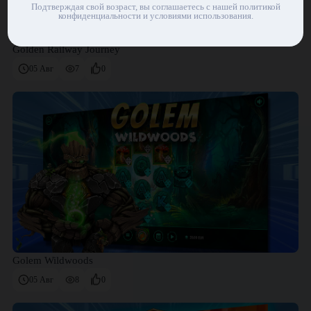
Подтверждая свой возраст, вы соглашаетесь с нашей политикой
конфиденциальности и условиями использования.
Golden Railway Journey
05 Авг
7
0
Golem Wildwoods
05 Авг
8
0