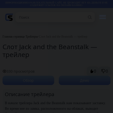
ИНФОРМАЦИОННО-РАЗВЛЕКАТЕЛЬНЫЙ САЙТ, НЕ ПРОВОДИТ ИГР НА ДЕНЬГИ И НЕ
СОДЕРЖИТ ССЫЛОК НА ОНЛАЙН КАЗИНО.
Поиск
РЕЙТИНГИ
Главная страница
•
Трейлеры
•
Слот Jack and the Beanstalk — трейлер
Слот Jack and the Beanstalk —
КАЗИНО
трейлер
ИГРЫ
0
0
330 просмотров
СТАТЬИ
Обзор
Демо
Описание трейлера
ВИДЕО
В начале трейлера Jack and the Beanstalk нам показывают заставку.
Во время нее из замка, расположенного на облаках, выходит