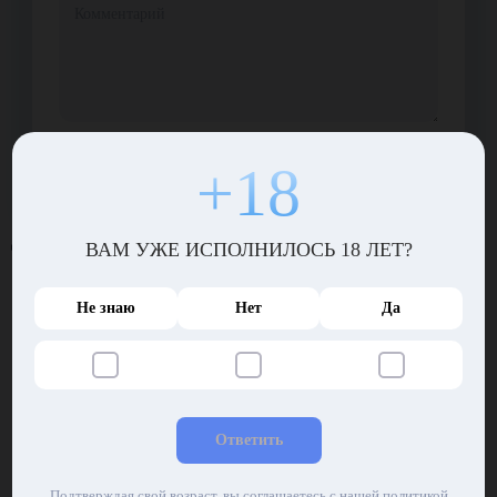
+18
Другие видео
ВАМ УЖЕ ИСПОЛНИЛОСЬ 18 ЛЕТ?
Не знаю
Нет
Да
Ответить
Подтверждая свой возраст, вы соглашаетесь с нашей политикой