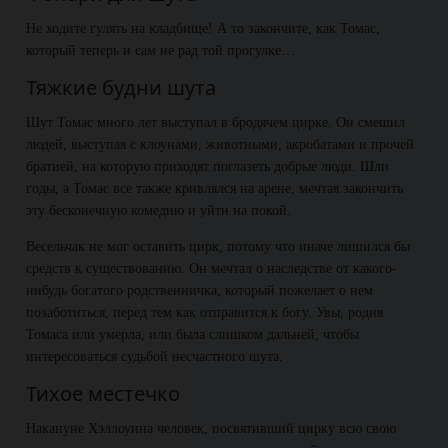
Не ходите гулять на кладбище! А то закончите, как Томас,
который теперь и сам не рад той прогулке…
Тяжкие будни шута
Шут Томас много лет выступал в бродячем цирке. Он смешил
людей, выступая с клоунами, животными, акробатами и прочей
братией, на которую приходят поглазеть добрые люди. Шли
годы, а Томас все также кривлялся на арене, мечтая закончить
эту бесконечную комедию и уйти на покой.
Весельчак не мог оставить цирк, потому что иначе лишился бы
средств к существованию. Он мечтал о наследстве от какого-
нибудь богатого родственничка, который пожелает о нем
позаботиться, перед тем как отправится к богу. Увы, родня
Томаса или умерла, или была слишком дальней, чтобы
интересоваться судьбой несчастного шута.
Тихое местечко
Накануне Хэллоуина человек, посвятивший цирку всю свою