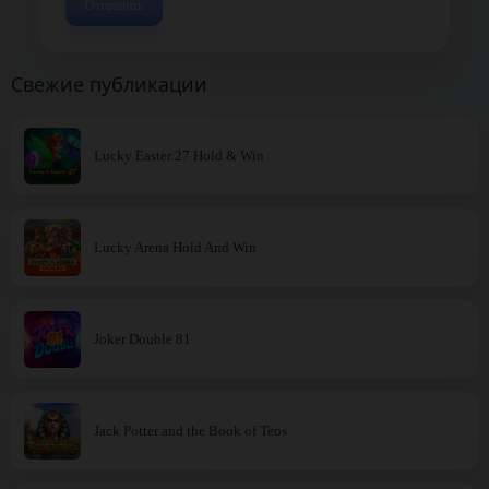
Свежие публикации
Lucky Easter 27 Hold & Win
Lucky Arena Hold And Win
Joker Double 81
Jack Potter and the Book of Teos