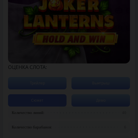
ОЦЕНКА СЛОТА:
Трейлер
Выигрыш
Сюжет
Демо
Количество линий:
40
Количество барабанов:
6