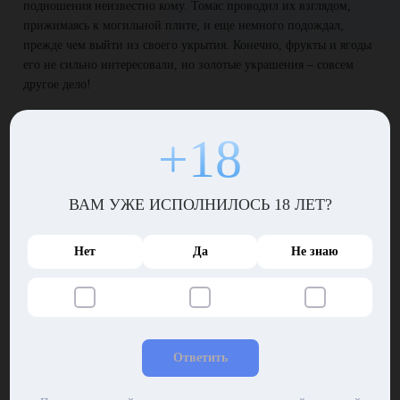
подношения неизвестно кому. Томас проводил их взглядом,
прижимаясь к могильной плите, и еще немного подождал,
прежде чем выйти из своего укрытия. Конечно, фрукты и ягоды
его не сильно интересовали, но золотые украшения – совсем
другое дело!
Пробуждение мертвых
+18
Случайный гость кладбища осмотрел алтарь. Оглянувшись по
сторонам, он взял золотой колокольчик, и началось
представление…
ВАМ УЖЕ ИСПОЛНИЛОСЬ 18 ЛЕТ?
Погостная земля задрожала, из могил вылетали жуткие
привидения, обдавшие перепуганного Томаса леденящим
Нет
Да
Не знаю
холодом, могильные кресты гуляли в разные стороны, а из земли
полезли костлявые руки, тянувшиеся к живой плоти! Шут
стремительно побежал к выходу, спотыкаясь о надгробья.
Несчастный свернул не туда, и вскоре понял, что заблудился.
Мертвее мертвого
Ответить
Между тем обитатели погоста настигли его, схватив за ноги –