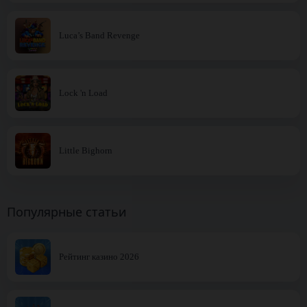
Luca’s Band Revenge
Lock 'n Load
Little Bighorn
Популярные статьи
Рейтинг казино 2026