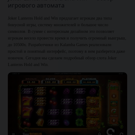
игрового автомата
Joker Lanterns Hold and Win предлагает игрокам два типа
бонусной игры, систему множителей и большое число
символов. В сумме с интересным дизайном это позволяет
игрокам весело провести время и получить огромный выигрыш,
до 10500x. Разработчики из Kalamba Games реализовали
простой и понятный интерфейс, поэтому в нем разберется даже
новичок. Сегодня мы сделаем подробный обзор слота Joker
Lanterns Hold and Win.