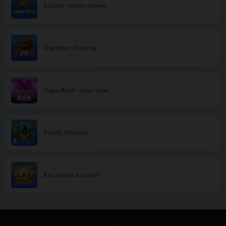
1xSlots - обзор казино
Jvspinbet - бонусы
Sugar Rush - демо игра
RioAff Affiliates
Как играть в слоты?