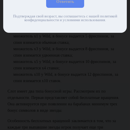
может выбрать, с каким Wild будут появляться на барабанах.
Ответить
Сделать это можно с помощью переключателя Hyper Bet. Там же
настраивается количество фриспинов, которые выпадают в
Подтверждая свой возраст, вы соглашаетесь с нашей политикой
бонусной игре. В зависимости от выбранных параметров
конфиденциальности и условиями использования.
меняется и ставка:
множитель x1 у Wild, в бонусе выдается 5 фриспинов, за
спин взимается обычная ставка;
множитель x3 у Wild, в бонусе выдается 8 фриспинов, за
спин взимается удвоенная ставка;
множитель x5 у Wild, в бонусе выдается 10 фриспинов, за
спин взимается x4 ставки;
множитель x10 у Wild, в бонусе выдается 12 фриспинов, за
спин взимается x10 ставок.
Слот имеет два типа бонусной игры. Рассмотрим их по
отдельности. Первая представляет собой бесплатные вращения.
Она активируется при появлении на барабанах минимум трех
бонус символов в виде звезды.
Особенность бесплатных вращений заключается в том, что за
каждые три выпавшие звезды игрок получает еще три