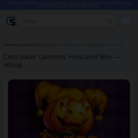
ИНФОРМАЦИОННО-РАЗВЛЕКАТЕЛЬНЫЙ САЙТ, НЕ ПРОВОДИТ ИГР НА ДЕНЬГИ И НЕ
СОДЕРЖИТ ССЫЛОК НА ОНЛАЙН КАЗИНО.
Поиск
РЕЙТИНГИ
Главная страница
•
Обзоры слотов
•
Слот Joker Lanterns Hold and Win — обзор
Слот Joker Lanterns Hold and Win —
КАЗИНО
обзор
ИГРЫ
СТАТЬИ
ВИДЕО