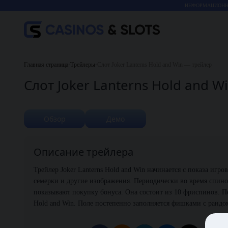
ИНФОРМАЦИОННО
Главная страница
•
Трейлеры
•
Слот Joker Lanterns Hold and Win — трейлер
Слот Joker Lanterns Hold and 
Обзор
Демо
Описание трейлера
Трейлер Joker Lanterns Hold and Win начинается с показа игр
семерки и другие изображения. Периодически во время спин
показывают покупку бонуса. Она состоит из 10 фриспинов. П
Hold and Win. Поле постепенно заполняется фишками с ранд