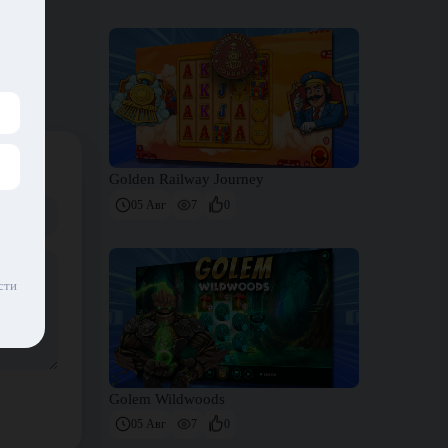
Golden Railway Journey
05 Авг
7
0
сти
Golem Wildwoods
05 Авг
7
0