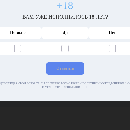
+18
ВАМ УЖЕ ИСПОЛНИЛОСЬ 18 ЛЕТ?
Не знаю
Да
Нет
Ответить
дтверждая свой возраст, вы соглашаетесь с нашей политикой конфиденциально
и условиями использования.