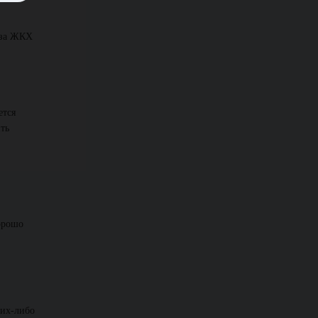
 за ЖКХ
ется
ть
орошо
ких-либо