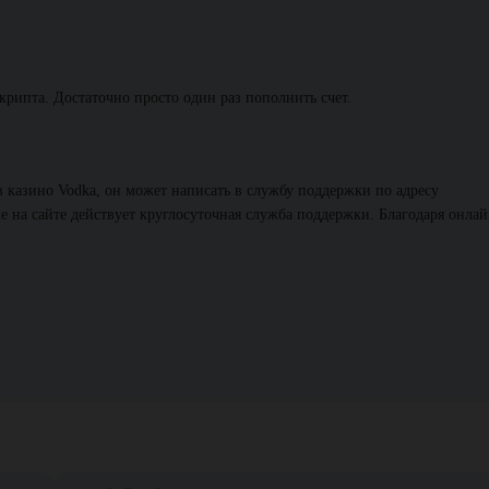
рипта. Достаточно просто один раз пополнить счет.
в казино Vodka, он может написать в службу поддержки по адресу
же на сайте действует круглосуточная служба поддержки. Благодаря онлай