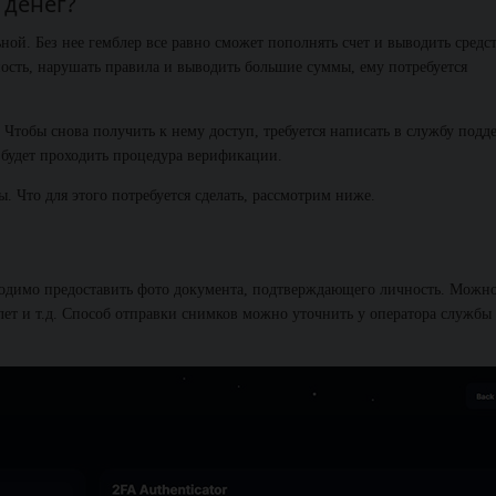
 денег?
ной. Без нее гемблер все равно сможет пополнять счет и выводить средст
ность, нарушать правила и выводить большие суммы, ему потребуется
 Чтобы снова получить к нему доступ, требуется написать в службу подд
 будет проходить процедура верификации.
. Что для этого потребуется сделать, рассмотрим ниже.
ходимо предоставить фото документа, подтверждающего личность. Можн
илет и т.д. Способ отправки снимков можно уточнить у оператора службы