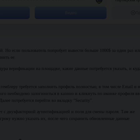
ь
Видео
П
й. Но если пользователь попробует вывести больше 1000$ за один раз ил
нить ее.
едура верификации на площадке, какие данные потребуется указать, и ку
 гемблеру требуется заполнить профиль полностью, в том числе Email и 
этого необходимо залогиниться в казино и кликнуть по иконке профиля вв
алее потребуется перейти во вкладку “Security”.
т с двухфакторной аутентификацией и поля для смены пароля. Там же
року нужно указать их, после чего сохранить обновленные данные.