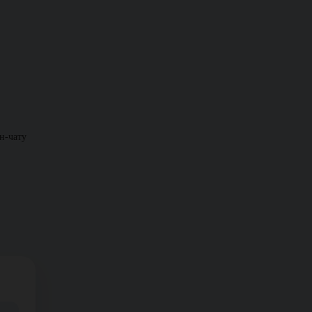
н-чату