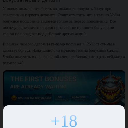
У новых пользователей есть возможность получить бонус при
совершении первого депозита. Стоит отметить, что в казино Vodka
бонусное поощрение выдается только за первое пополнение. Все
последующие внесения средств на счет не приносят бонус, если
только не попадают под действие других акций.
В рамках первого депозита гемблер получает +125% от суммы в
качестве бонуса. Изначально они начисляются на бонусный баланс.
Чтобы получить их на основной счет, необходимо отыграть вейджер в
размере x40.
Еженедельный бонус: фриспины
+18
При любом пополнении счета игрок может рассчитывать на