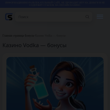
ИНФОРМАЦИОННО-РАЗВЛЕКАТЕЛЬНЫЙ САЙТ, НЕ ПРОВОДИТ ИГР НА ДЕНЬГИ И НЕ
СОДЕРЖИТ ССЫЛОК НА ОНЛАЙН КАЗИНО.
Поиск
РЕЙТИНГИ
Главная страница
•
Бонусы
•
Казино Vodka — бонусы
Казино Vodka — бонусы
КАЗИНО
ИГРЫ
СТАТЬИ
ВИДЕО