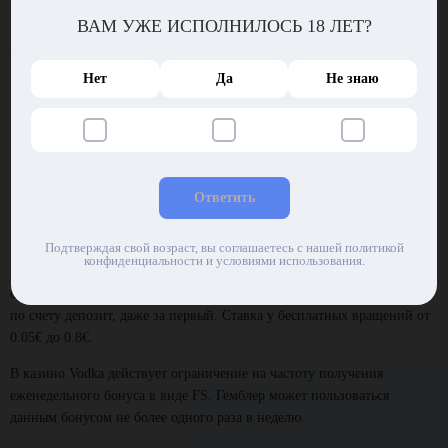
получение фриспинов.
ВАМ УЖЕ ИСПОЛНИЛОСЬ 18 ЛЕТ?
Их количество зависит от суммы пополнения:
Нет
Да
Не знаю
при внесении суммы от 50€ выдается 30 фриспинов в
определенном автомате;
если размер депозита не менее 100€, то начисляется 60 FS;
от 200€ — 120 FS;
от 300€ — 180 FS;
от 400€ — 240 FS;
Ответить
от 500€ — 300 FS.
Подтверждая свой возраст, вы соглашаетесь с нашей политикой
Слот, в котором выдаются бесплатные вращения, гемблер может
конфиденциальности и условиями использования.
выбрать самостоятельно из предложенных вариантов. Стоит
отметить, что фриспины пользователь способен получить за любой
по счету депозит, даже за первый. Ставка у бесплатных вращений от
0.05€ до 0.8€.
В казино Vodka действует ограничение на частоту получения
еженедельного бонуса в виде FS. Гемблер может пользоваться
данным бонусом не более одного раза в неделю.