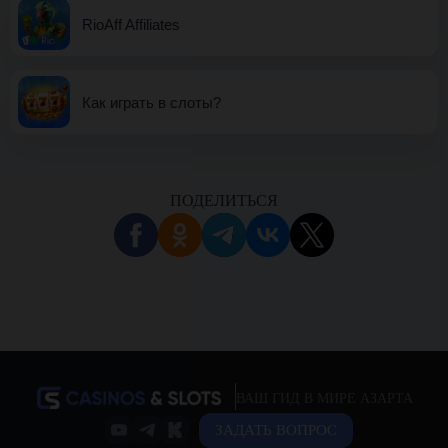
RioAff Affiliates
Как играть в слоты?
ПОДЕЛИТЬСЯ
ВАШ ГИД В МИРЕ АЗАРТА
ЗАДАТЬ ВОПРОС