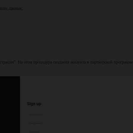
ющие данные:
страция”. На этом процедура создания аккаунта в партнерской программе