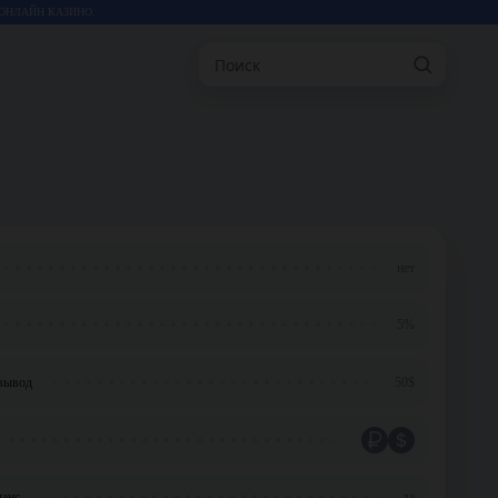
ОНЛАЙН КАЗИНО.
Поиск
нет
5%
вывод
50$
ланс
да