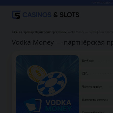
ИНФОРМАЦИОННО
Главная страница
•
Партнерские программы
•
Vodka Money — партнёрская прогр
Vodka Money — партнёрская п
RevShare
CPA
Частота выплат
Платежные системы
Отчетный период