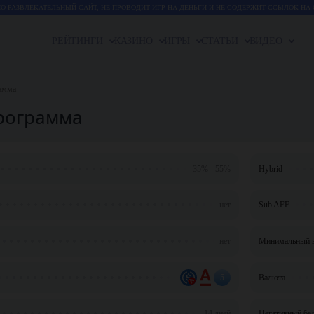
-РАЗВЛЕКАТЕЛЬНЫЙ САЙТ, НЕ ПРОВОДИТ ИГР НА ДЕНЬГИ И НЕ СОДЕРЖИТ ССЫЛОК НА 
РЕЙТИНГИ
КАЗИНО
ИГРЫ
СТАТЬИ
ВИДЕО
амма
рограмма
35% - 55%
Hybrid
нет
Sub AFF
нет
Минимальный 
5
Валюта
14 дней
Негативный ба