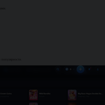
рами.
и популярности.