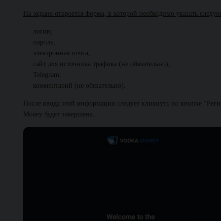
На экране откроется форма, в которой необходимо указать следу
логин;
пароль;
электронная почта;
сайт для источника трафика (не обязательно);
Telegram;
комментарий (не обязательно).
После ввода этой информации следует кликнуть по кнопке “Реги
Money будет завершена.