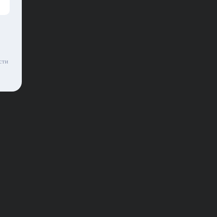
 игр с
ут
сти
яч