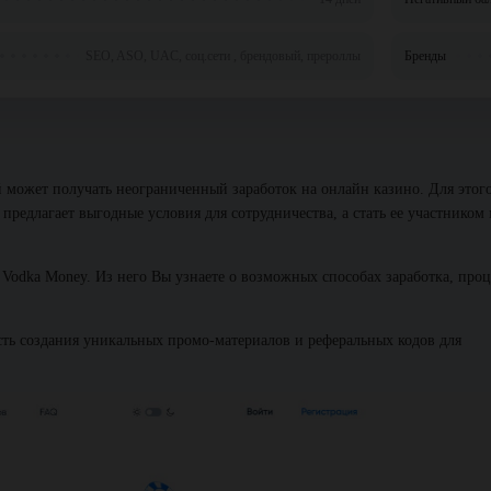
SEO, ASO, UAC, соц.сети , брендовый, прероллы
Бренды
может получать неограниченный заработок на онлайн казино. Для этог
предлагает выгодные условия для сотрудничества, а стать ее участником
 Vodka Money. Из него Вы узнаете о возможных способах заработка, про
сть создания уникальных промо-материалов и реферальных кодов для