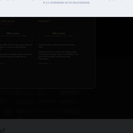
и условиями использования.
у?