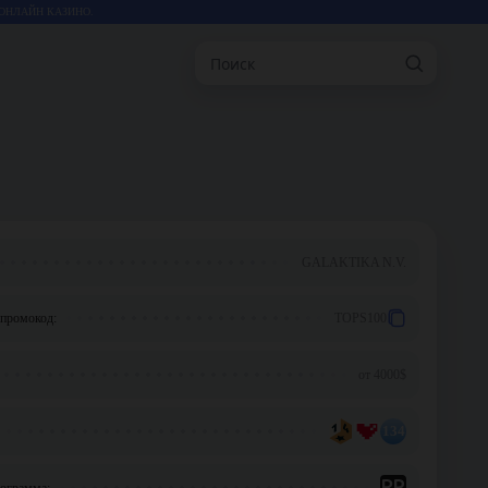
ОНЛАЙН КАЗИНО.
Поиск
GALAKTIKA N.V.
 промокод:
TOPS100
от 4000$
134
рограмма: