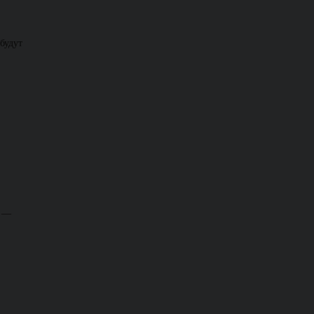
будут
й —