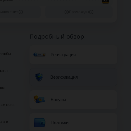
риложения
Промокоды
Подробный обзор
 чтобы
Регистрация
ать на
Верификация
том
Бонусы
ные поля
сти в
Платежи