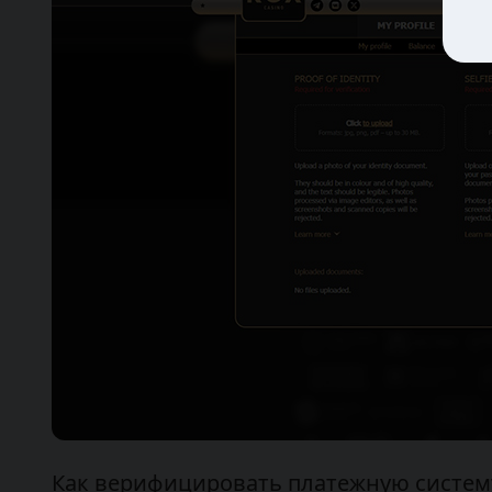
Как верифицировать платежную систем