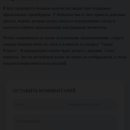
В Rox проводится большое количество акций при поддержке
официальных провайдеров. У большинства из них правила довольно
просты: игроки должны делать спины в определенных слотах и
пытаться поймать максимальный выигрышный множитель.
Чтобы ознакомиться со всеми актуальными предложениями, следует
открыть боковое меню на сайте и кликнуть по разделу “Casino
Promos”. В выпадающем списке будет раздел с акциями. Стоит
отметить, что на английском языке он может не отображаться, и тогда
придется переключиться на русский.
ОСТАВИТЬ КОММЕНТАРИЙ