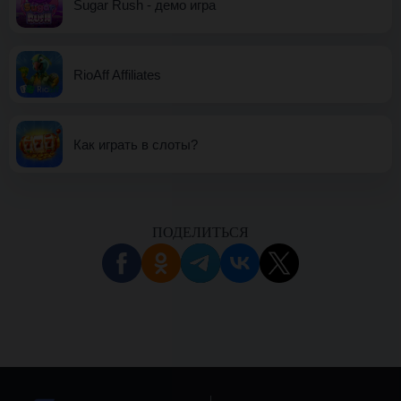
Sugar Rush - демо игра
RioAff Affiliates
Как играть в слоты?
ПОДЕЛИТЬСЯ