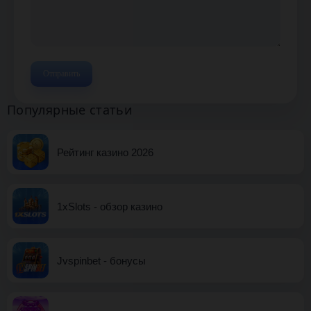
Популярные статьи
Рейтинг казино 2026
1xSlots - обзор казино
Jvspinbet - бонусы