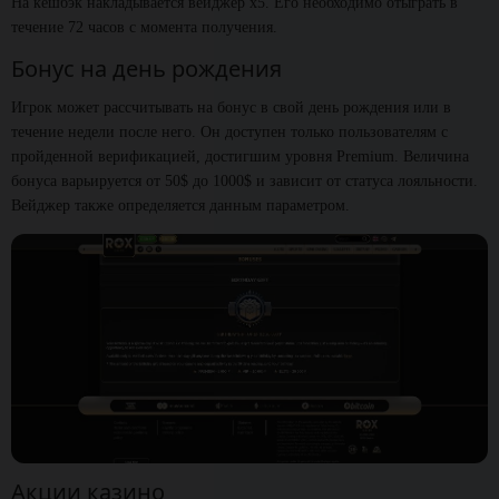
На кешбэк накладывается вейджер x5. Его необходимо отыграть в
течение 72 часов с момента получения.
Бонус на день рождения
Игрок может рассчитывать на бонус в свой день рождения или в
течение недели после него. Он доступен только пользователям с
пройденной верификацией, достигшим уровня Premium. Величина
бонуса варьируется от 50$ до 1000$ и зависит от статуса лояльности.
Вейджер также определяется данным параметром.
Акции казино