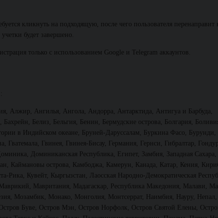
ебуется кликнуть на подходящую, после чего пользователя перенаправит 
 учетки будет завершено.
истрация только с использованием Google и Telegram аккаунтов.
:
ия, Алжир, Ангилья, Ангола, Андорра, Антарктида, Антигуа и Барбуда,
 Бахрейн, Белиз, Бельгия, Бенин, Бермудские острова, Болгария, Боливи
итории в Индийском океане, Бруней-Даруссалам, Буркина Фасо, Бурунди, 
а, Гватемала, Гвинея, Гвинея-Бисау, Германия, Гернси, Гибралтар, Гондур
Доминика, Доминиканская Республика, Египет, Замбия, Западная Сахара,
ан, Каймановы острова, Камбоджа, Камерун, Канада, Катар, Кения, Кири
ста-Рика, Кувейт, Кыргызстан, Лаосская Народно-Демократическая Респу
 Маврикий, Мавритания, Мадагаскар, Республика Македония, Малави, Ма
ия, Мозамбик, Монако, Монголия, Монтсеррат, Наимбия, Науру, Непал,
 Остров Буве, Остров Мэн, Остров Норфолк, Остров Святой Елены, Остр