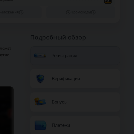
риложения
Промокоды
Подробный обзор
сможет
ругие
Регистрация
Верификация
Бонусы
Платежи