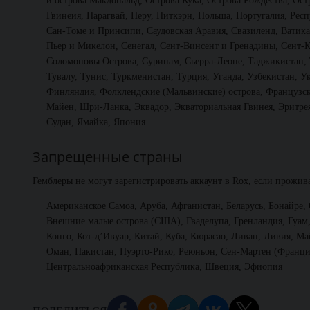
и острова Макдональд, Острова Кука, Острова Рождества, Ост
Гвинеия, Парагвай, Перу, Питкэрн, Польша, Португалия, Рес
Сан-Томе и Принсипи, Саудовская Аравия, Свазиленд, Ватика
Пьер и Микелон, Сенегал, Сент-Винсент и Гренадины, Сент-К
Соломоновы Острова, Суринам, Сьерра-Леоне, Таджикистан, Т
Тувалу, Тунис, Туркменистан, Турция, Уганда, Узбекистан, 
Финляндия, Фолклендские (Мальвинские) острова, Французск
Майен, Шри-Ланка, Эквадор, Экваториальная Гвинея, Эрит
Судан, Ямайка, Япония
Запрещенные страны
Гемблеры не могут зарегистрировать аккаунт в Rox, если прожи
Американское Самоа, Аруба, Афганистан, Беларусь, Бонайре,
Внешние малые острова (США), Гваделупа, Гренландия, Гуам,
Конго, Кот-д’Ивуар, Китай, Куба, Кюрасао, Ливан, Ливия, М
Оман, Пакистан, Пуэрто-Рико, Реюньон, Сен-Мартен (Франци
Центральноафриканская Республика, Швеция, Эфиопия