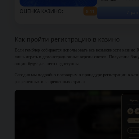
ОЦЕНКА КАЗИНО:
9.11
Играт
Как пройти регистрацию в казино
Если гемблер собирается использовать все возможности казино Ro
лишь играть в демонстрационные версии слотов. Получение бонусо
опции будут для него недоступны.
Сегодня мы подробно поговорим о процедуре регистрации в кази
разрешенных и запрещенных странах.