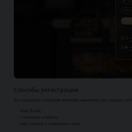
Способы регистрации
Rox предлагает гемблерам несколько вариантов для создания уче
через Email;
с помощью телефона;
через аккаунт в социальных сетях.