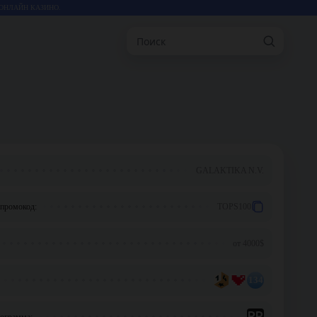
ОНЛАЙН КАЗИНО.
Поиск
GALAKTIKA N.V.
 промокод:
TOPS100
от 4000$
134
рограмма: