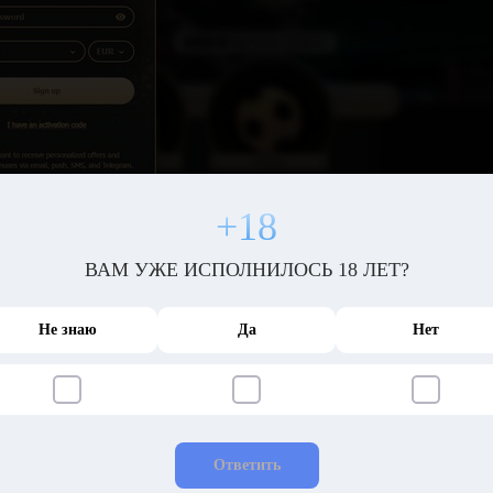
+18
ВАМ УЖЕ ИСПОЛНИЛОСЬ 18 ЛЕТ?
Не знаю
Да
Нет
дующую информацию в соответствующие поля:
Ответить