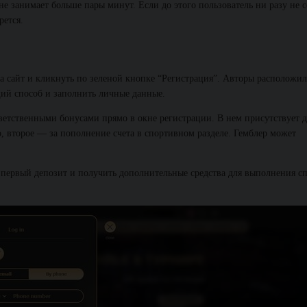
е занимает больше пары минут. Если до этого пользователь ни разу не с
рется.
на сайт и кликнуть по зеленой кнопке “Регистрация”. Авторы расположил
щий способ и заполнить личные данные.
ветственными бонусами прямо в окне регистрации. В нем присутствует д
, второе — за пополнение счета в спортивном разделе. Гемблер может
 первый депозит и получить дополнительные средства для выполнения с