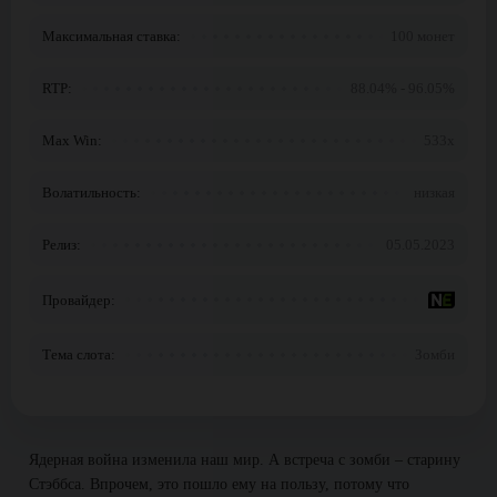
Максимальная ставка:
100 монет
RTP:
88.04% - 96.05%
Max Win:
533x
Волатильность:
низкая
Релиз:
05.05.2023
Провайдер:
Тема слота:
Зомби
Ядерная война изменила наш мир. А встреча с зомби – старину
Стэббса. Впрочем, это пошло ему на пользу, потому что