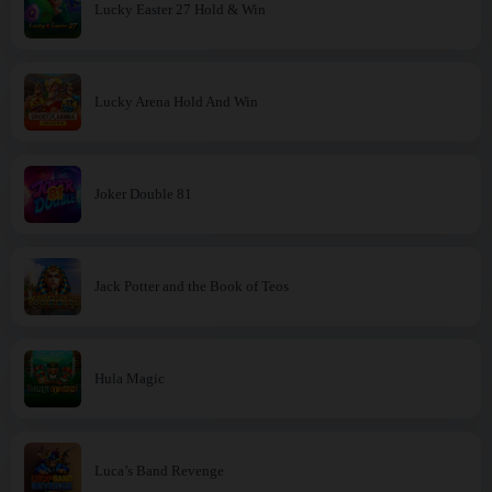
Lucky Easter 27 Hold & Win
Lucky Arena Hold And Win
Joker Double 81
Jack Potter and the Book of Teos
Hula Magic
Luca’s Band Revenge