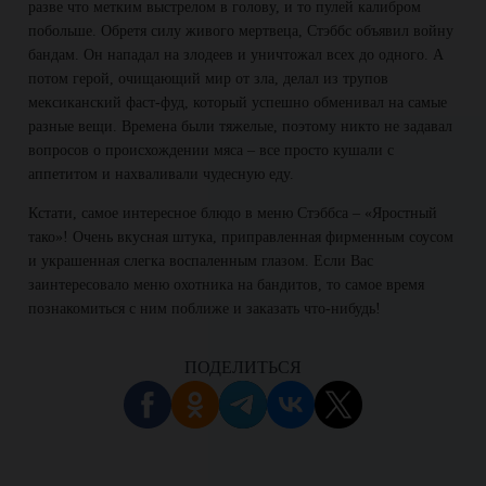
разве что метким выстрелом в голову, и то пулей калибром
побольше. Обретя силу живого мертвеца, Стэббс объявил войну
бандам. Он нападал на злодеев и уничтожал всех до одного. А
потом герой, очищающий мир от зла, делал из трупов
мексиканский фаст-фуд, который успешно обменивал на самые
разные вещи. Времена были тяжелые, поэтому никто не задавал
вопросов о происхождении мяса – все просто кушали с
аппетитом и нахваливали чудесную еду.
Кстати, самое интересное блюдо в меню Стэббса – «Яростный
тако»! Очень вкусная штука, приправленная фирменным соусом
и украшенная слегка воспаленным глазом. Если Вас
заинтересовало меню охотника на бандитов, то самое время
познакомиться с ним поближе и заказать что-нибудь!
ПОДЕЛИТЬСЯ