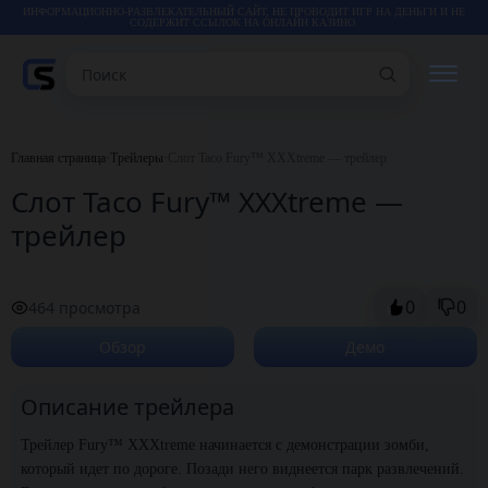
ИНФОРМАЦИОННО-РАЗВЛЕКАТЕЛЬНЫЙ САЙТ, НЕ ПРОВОДИТ ИГР НА ДЕНЬГИ И НЕ
СОДЕРЖИТ ССЫЛОК НА ОНЛАЙН КАЗИНО.
Поиск
РЕЙТИНГИ
Главная страница
•
Трейлеры
•
Слот Taco Fury™ XXXtreme — трейлер
Слот Taco Fury™ XXXtreme —
КАЗИНО
трейлер
ИГРЫ
0
0
464 просмотра
СТАТЬИ
Обзор
Демо
Описание трейлера
ВИДЕО
Трейлер Fury™ XXXtreme начинается с демонстрации зомби,
который идет по дороге. Позади него виднеется парк развлечений.