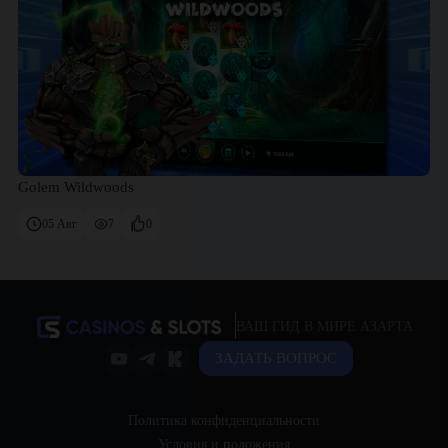
Golem Wildwoods
05 Авг
7
0
ВАШ ГИД В МИРЕ АЗАРТА
ЗАДАТЬ ВОПРОС
Политика конфиденциальности
Условия и положения