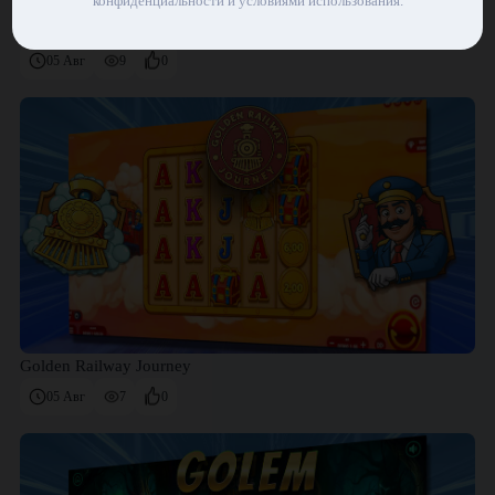
конфиденциальности и условиями использования.
Wolf Prime Diamond X Up
05 Авг
9
0
Golden Railway Journey
05 Авг
7
0