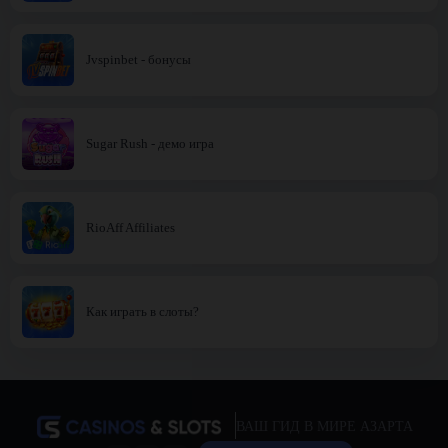
Jvspinbet - бонусы
Sugar Rush - демо игра
RioAff Affiliates
Как играть в слоты?
ВАШ ГИД В МИРЕ АЗАРТА