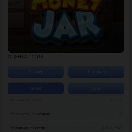
ОЦЕНКА СЛОТА:
Трейлер
Выигрыш
Сюжет
Демо
Количество линий:
46656
Количество барабанов:
6
Минимальная ставка:
0.2 монеты