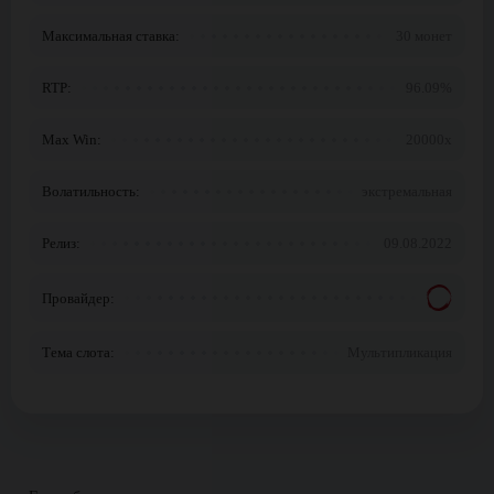
Максимальная ставка:
30 монет
RTP:
96.09%
Max Win:
20000x
Волатильность:
экстремальная
Релиз:
09.08.2022
Провайдер:
Тема слота:
Мультипликация