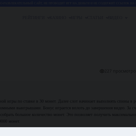
-РАЗВЛЕКАТЕЛЬНЫЙ САЙТ, НЕ ПРОВОДИТ ИГР НА ДЕНЬГИ И НЕ СОДЕРЖИТ ССЫЛОК НА 
РЕЙТИНГИ
КАЗИНО
ИГРЫ
СТАТЬИ
ВИДЕО
227 просмотро
ной игры по ставке в 30 монет. Далее слот начинает выполнять спины в 
домными выигрышами. Бонус играется вплоть до завершения видео. За сч
 собрать большое количество монет. Это позволяет получить максималь
0000 монет.