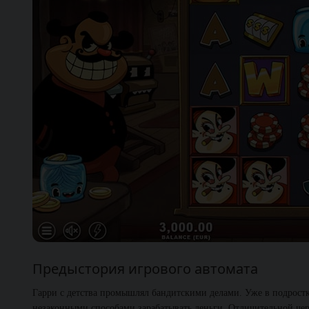
Предыстория игрового автомата
Гарри с детства промышлял бандитскими делами. Уже в подрост
незаконными способами зарабатывать деньги. Отличительной чер