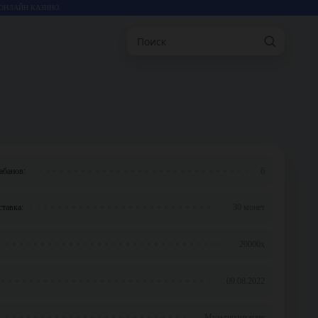
ОНЛАЙН КАЗИНО.
Поиск
абанов:
6
тавка:
30 монет
20000x
09.08.2022
Мультипликация