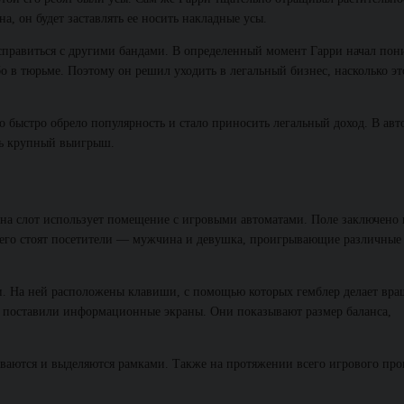
на, он будет заставлять ее носить накладные усы.
асправиться с другими бандами. В определенный момент Гарри начал пон
ибо в тюрьме. Поэтому он решил уходить в легальный бизнес, насколько эт
о быстро обрело популярность и стало приносить легальный доход. В авт
ать крупный выигрыш.
она слот использует помещение с игровыми автоматами. Поле заключено 
 него стоят посетители — мужчина и девушка, проигрывающие различные
и. На ней расположены клавиши, с помощью которых гемблер делает вра
ы поставили информационные экраны. Они показывают размер баланса,
иваются и выделяются рамками. Также на протяжении всего игрового про