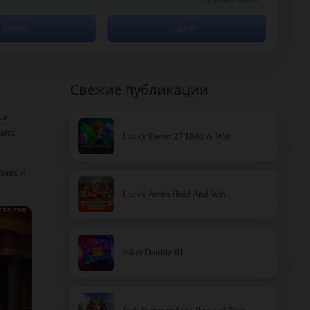
Сюжет
Демо
Свежие публикации
ые
цесс.
Lucky Easter 27 Hold & Win
олах и
Lucky Arena Hold And Win
Joker Double 81