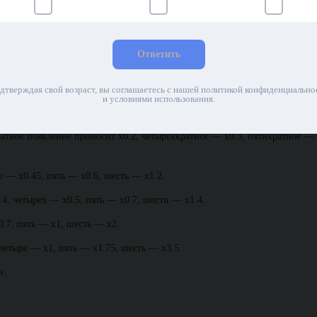
Ответить
 изображений:
дтверждая свой возраст, вы соглашаетесь с нашей политикой конфиденциально
и условиями использования.
роля и туза. Три начисляют x0.1, четыре — x0.15, пять — x0.2, шесть — x
ратное появление приносит x0.2, четырехкратное — x0.3, пятикратное — 
ре — x0.45, пять — x0.6, шесть — x1.2.
.4, четырех — x0.5, пять — x0.7, шести — x1.4.
0.7, пять — x1, шесть — x2.
 четыре — x1, пять — x1.75, шесть — x3.5.
и.