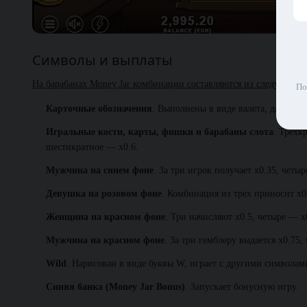
Символы и выплаты
На барабанах Money Jar комбинации составляются из следующих
По
Карточные обозначения
. Выполнены в виде валета, дамы, ко
Игральные кости, карты, фишки и барабаны слота
. Трехк
шестикратное — x0.6.
Мужчина на синем фоне
. За три игрок получает x0.35, четы
Девушка на розовом фоне
. Комбинация из трех приносит x0
Женщина на красном фоне
. Три начисляют x0.5, четыре — x
Мужчина на красном фоне
. За три гемблеру выдается x0.75,
Wild
. Нарисован в виде буквы W, играет с другими символам
Синяя
банка
(Money Jar Bonus)
. Запускает бонусную игру.