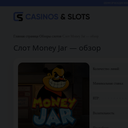
ИНФОРМАЦИОННО
Главная страница
•
Обзоры слотов
•
Слот Money Jar — обзор
Слот Money Jar — обзор
Количество линий:
Минимальная ставка:
RTP:
Волатильность:
Провайдер: