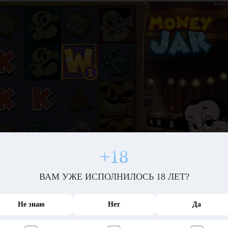
+18
ВАМ УЖЕ ИСПОЛНИЛОСЬ 18 ЛЕТ?
Не знаю
Нет
Да