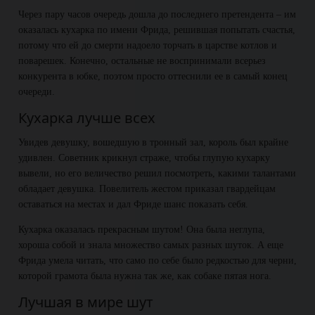
Через пару часов очередь дошла до последнего претендента – им
оказалась кухарка по имени Фрида, решившая попытать счастья,
потому что ей до смерти надоело торчать в царстве котлов и
поварешек. Конечно, остальные не воспринимали всерьез
конкурента в юбке, поэтом просто оттеснили ее в самый конец
очереди.
Кухарка лучше всех
Увидев девушку, вошедшую в тронный зал, король был крайне
удивлен. Советник крикнул страже, чтобы глупую кухарку
вывели, но его величество решил посмотреть, какими талантами
обладает девушка. Повелитель жестом приказал гвардейцам
оставаться на местах и дал Фриде шанс показать себя.
Кухарка оказалась прекрасным шутом! Она была неглупа,
хороша собой и знала множество самых разных шуток. А еще
Фрида умела читать, что само по себе было редкостью для черни,
которой грамота была нужна так же, как собаке пятая нога.
Лучшая в мире шут