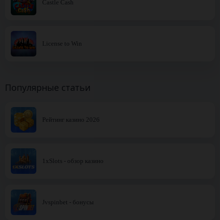
Castle Cash
License to Win
Популярные статьи
Рейтинг казино 2026
1xSlots - обзор казино
Jvspinbet - бонусы