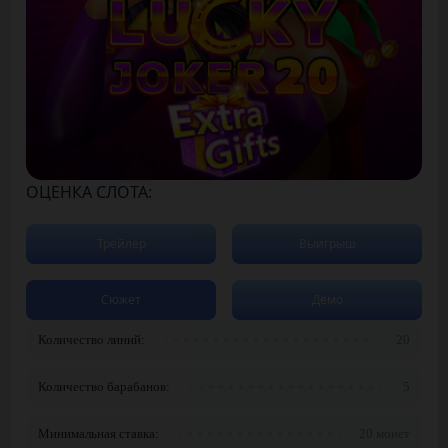
ОЦЕНКА СЛОТА:
Трейлер
Выигрыш
Сюжет
Демо
Количество линий:
20
Количество барабанов:
5
Минимальная ставка:
20 монет