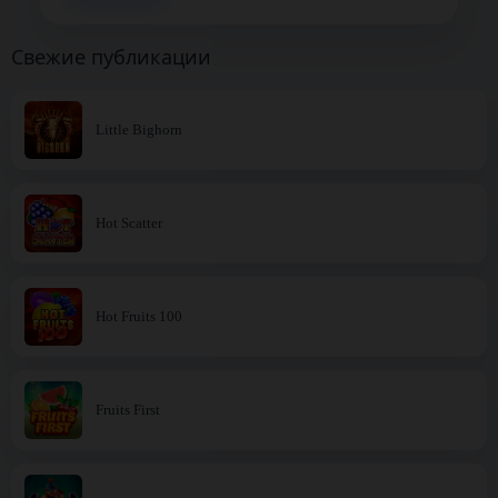
Свежие публикации
Little Bighorn
Hot Scatter
Hot Fruits 100
Fruits First