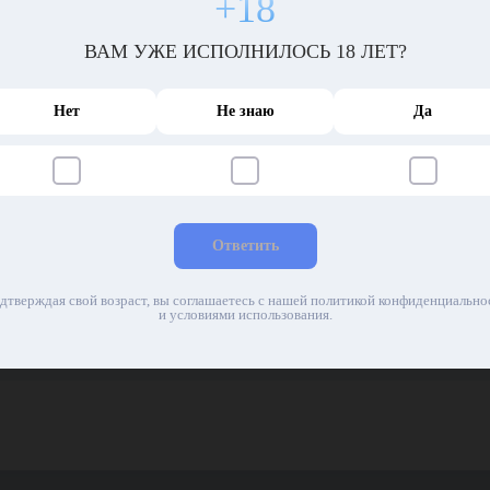
+18
ВАМ УЖЕ ИСПОЛНИЛОСЬ 18 ЛЕТ?
Нет
Не знаю
Да
Ответить
дтверждая свой возраст, вы соглашаетесь с нашей политикой конфиденциально
и условиями использования.