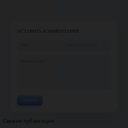
ОСТАВИТЬ КОММЕНТАРИЙ
Свежие публикации