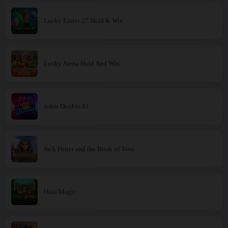
Lucky Easter 27 Hold & Win
Lucky Arena Hold And Win
Joker Double 81
Jack Potter and the Book of Teos
Hula Magic