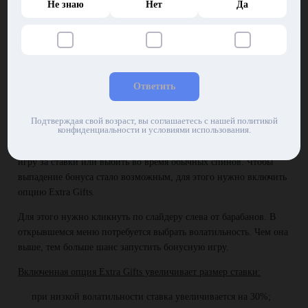
Не знаю
Нет
Да
Ответить
Бонусная игра в слоте
Подтверждая свой возраст, вы соглашаетесь с нашей политикой
конфиденциальности и условиями использования.
В слоте Lucky Joker 20 Extra Gifts нельзя активировать бонусную
игру за ставки или выбить во время обычных спинов. Чтобы
выпадение бонуса стало возможным, для этого нужно включить
опцию Extra Gifts.
Для этого нужно кликнуть по слайдеру слева от барабанов. В
открывшемся меню потребуется выбрать волатильность. Чем она
выше, тем больше шанс запустить бонусную игру.
Включенная опция Extra Gifts увеличивает размер ставки:
при низкой волатильности ставка увеличивается на 30%;