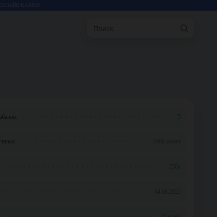
ОНЛАЙН КАЗИНО.
Поиск
абанов:
5
тавка:
2000 монет
250x
04.08.2023
Пираты