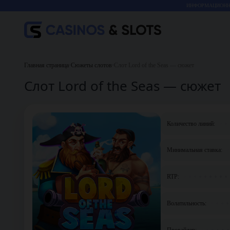
ИНФОРМАЦИОННО
Главная страница
•
Сюжеты слотов
•
Слот Lord of the Seas — сюжет
Слот Lord of the Seas — сюжет
Количество линий:
Минимальная ставка:
RTP:
Волатильность:
Провайдер: