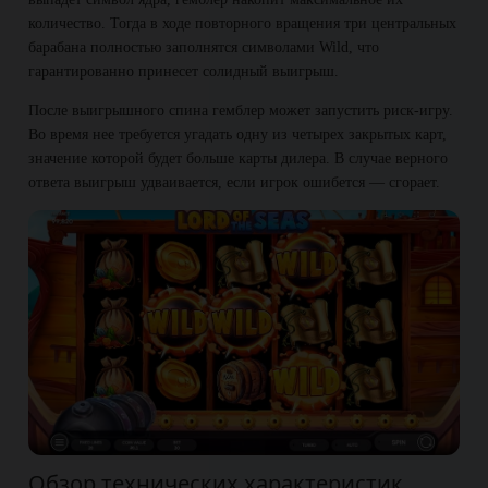
количество. Тогда в ходе повторного вращения три центральных
барабана полностью заполнятся символами Wild, что
гарантированно принесет солидный выигрыш.
После выигрышного спина гемблер может запустить риск-игру.
Во время нее требуется угадать одну из четырех закрытых карт,
значение которой будет больше карты дилера. В случае верного
ответа выигрыш удваивается, если игрок ошибется — сгорает.
Обзор технических характеристик