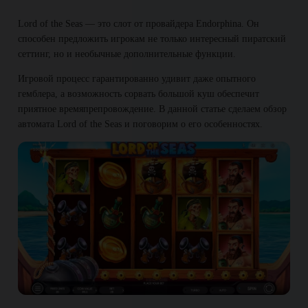
Lord of the Seas — это слот от провайдера Endorphina. Он
способен предложить игрокам не только интересный пиратский
сеттинг, но и необычные дополнительные функции.
Игровой процесс гарантированно удивит даже опытного
гемблера, а возможность сорвать большой куш обеспечит
приятное времяпрепровождение. В данной статье сделаем обзор
автомата Lord of the Seas и поговорим о его особенностях.