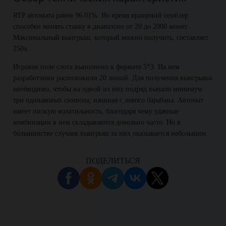
RTP автомата равен 96.01%. Во время вращений гемблер
способен менять ставку в диапазоне от 20 до 2000 монет.
Максимальный выигрыш, который можно получить, составляет
250x.
Игровое поле слота выполнено в формате 5*3. На нем
разработчики расположили 20 линий. Для получения выигрыша
необходимо, чтобы на одной из них подряд выпало минимум
три одинаковых символа, начиная с левого барабана. Автомат
имеет низкую волатильность, благодаря чему удачные
комбинации в нем складываются довольно часто. Но в
большинстве случаев выигрыш за них оказывается небольшим.
ПОДЕЛИТЬСЯ