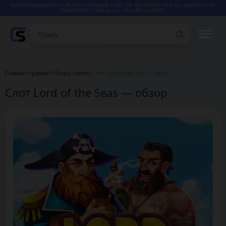
ИНФОРМАЦИОННО-РАЗВЛЕКАТЕЛЬНЫЙ САЙТ, НЕ ПРОВОДИТ ИГР НА ДЕНЬГИ И НЕ
СОДЕРЖИТ ССЫЛОК НА ОНЛАЙН КАЗИНО.
Поиск
РЕЙТИНГИ
Главная страница
•
Обзоры слотов
•
Слот Lord of the Seas — обзор
Слот Lord of the Seas — обзор
КАЗИНО
ИГРЫ
СТАТЬИ
ВИДЕО