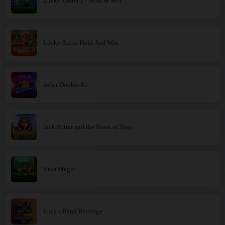
Lucky Easter 27 Hold & Win
Lucky Arena Hold And Win
Joker Double 81
Jack Potter and the Book of Teos
Hula Magic
Luca’s Band Revenge