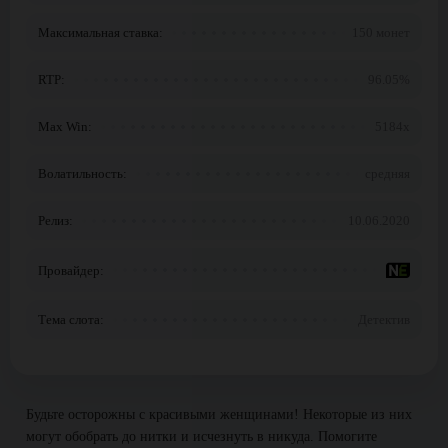
Максимальная ставка:
150 монет
RTP:
96.05%
Max Win:
5184x
Волатильность:
средняя
Релиз:
10.06.2020
Провайдер:
Тема слота:
Детектив
Будьте осторожны с красивыми женщинами! Некоторые из них
могут обобрать до нитки и исчезнуть в никуда. Помогите