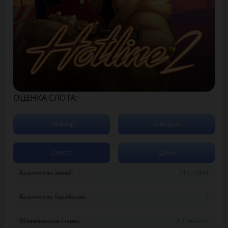
ОЦЕНКА СЛОТА:
Трейлер
Выигрыш
Сюжет
Демо
Количество линий:
243 - 1944
Количество барабанов:
5
Минимальная ставка:
0.1 монеты