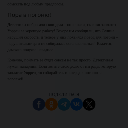
обыскать под любым предлогом.
Пора в погоню!
Детективы побросали свои дела – они знали, сколько заплатит
Уоррен за хорошую работу! Вскоре им сообщили, что Селина
нарушил скорость, и теперь у них появился повод для погони –
нарушительница и не собиралась останавливаться! Кажется,
дамочка почуяла неладное…
Конечно, поймать ее будет совсем не так просто. Детективам
нужен напарник. Если хотите свою долю от награды, которую
заплатит Уоррен, то собирайтесь и вперед в погоню за
воровкой!
ПОДЕЛИТЬСЯ