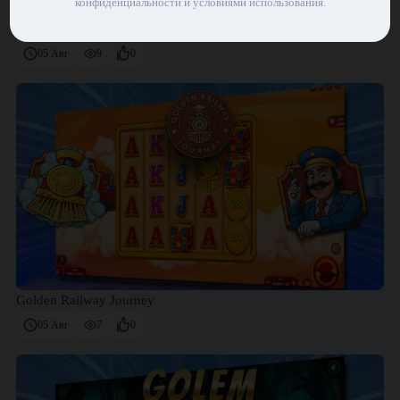
конфиденциальности и условиями использования.
Wolf Prime Diamond X Up
05 Авг
9
0
Golden Railway Journey
05 Авг
7
0