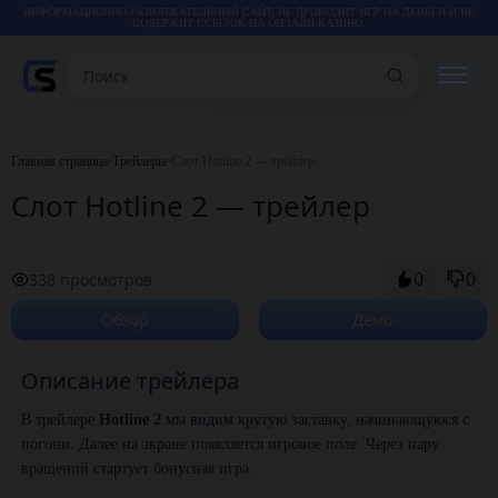
ИНФОРМАЦИОННО-РАЗВЛЕКАТЕЛЬНЫЙ САЙТ, НЕ ПРОВОДИТ ИГР НА ДЕНЬГИ И НЕ
СОДЕРЖИТ ССЫЛОК НА ОНЛАЙН КАЗИНО.
Поиск
РЕЙТИНГИ
Главная страница
•
Трейлеры
•
Слот Hotline 2 — трейлер
Слот Hotline 2 — трейлер
КАЗИНО
0
0
338 просмотров
ИГРЫ
Обзор
Демо
СТАТЬИ
Описание трейлера
ВИДЕО
В трейлере
Hotline 2
мы видим крутую заставку, начинающуюся с
погони. Далее на экране появляется игровое поле. Через пару
вращений стартует бонусная игра.