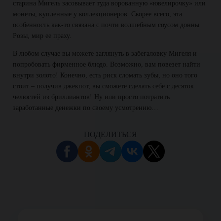
старина Мигель засовывает туда ворованную «ювелирочку» или
монеты, купленные у коллекционеров. Скорее всего, эта
особенность как-то связана с почти волшебным соусом донны
Розы, мир ее праху.
В любом случае вы можете заглянуть в забегаловку Мигеля и
попробовать фирменное блюдо. Возможно, вам повезет найти
внутри золото! Конечно, есть риск сломать зубы, но оно того
стоит – получив джекпот, вы сможете сделать себе с десяток
челюстей из бриллиантов! Ну или просто потратить
заработанные денежки по своему усмотрению…
ПОДЕЛИТЬСЯ