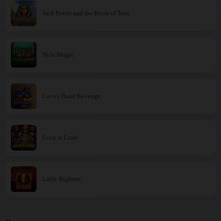
Jack Potter and the Book of Teos
Hula Magic
Luca’s Band Revenge
Lock 'n Load
Little Bighorn