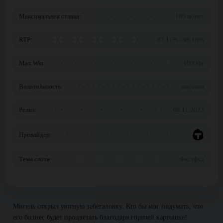
Максимальная ставка:
100 монет
RTP:
87.11% - 96.16%
Max Win:
10000x
Волатильность:
высокая
Релиз:
08.11.2023
Провайдер:
Тема слота:
Фастфуд
Мигель открыл уютную забегаловку. Кто бы мог подумать, что
его бизнес будет процветать благодаря горячей картошке!