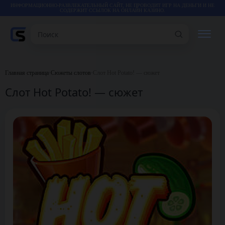
ИНФОРМАЦИОННО-РАЗВЛЕКАТЕЛЬНЫЙ САЙТ, НЕ ПРОВОДИТ ИГР НА ДЕНЬГИ И НЕ
СОДЕРЖИТ ССЫЛОК НА ОНЛАЙН КАЗИНО.
Поиск
РЕЙТИНГИ
Главная страница
•
Сюжеты слотов
•
Слот Hot Potato! — сюжет
Слот Hot Potato! — сюжет
КАЗИНО
ИГРЫ
СТАТЬИ
ВИДЕО