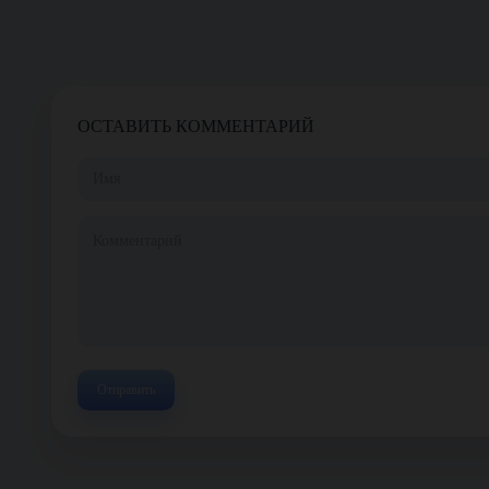
ОСТАВИТЬ КОММЕНТАРИЙ