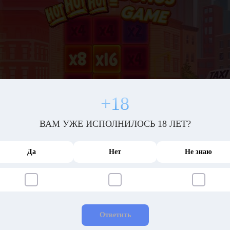
+18
ВАМ УЖЕ ИСПОЛНИЛОСЬ 18 ЛЕТ?
Да
Нет
Не знаю
пками управления и взглянуть на составление комбинаций. Поскольку к
Ответить
й может составиться в рамках одного вращения. Так удастся понять, на к