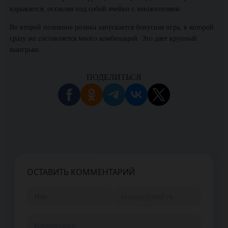
взрывается, оставляя под собой ячейки с множителями.
Во второй половине ролика запускается бонусная игра, в которой
сразу же составляется много комбинаций. Это дает крупный
выигрыш.
ПОДЕЛИТЬСЯ
ОСТАВИТЬ КОММЕНТАРИЙ