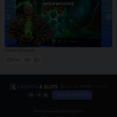
Golem Wildwoods
05 Авг
9
0
ВАШ ГИД В МИРЕ АЗАРТА
ЗАДАТЬ ВОПРОС
Политика конфиденциальности