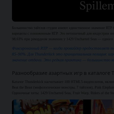
Большинство тайтлов студии имеют единственное значение RTP 
варианты с пониженным RTP. Это нетипичный для индустрии под
98,63% при рекордном значении у 1429 Uncharted Seas — одного
Фиксированный RTP
— когда провайдер предоставляет т
85–90%. Для Thunderkick
это принципиальная позиция: игр
значение отдачи. Это редкая практика — большинство к
Разнообразие азартных игр в каталоге T
Каталог Thunderkick насчитывает 100 HTML5-видеослотов, включ
Beat the Beast (мифологические монстры, 7 тайтлов), Pink Elephant
Одиночные хиты: 1429 Uncharted Seas, Fruit Warp, Riders of the S