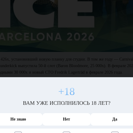
6 426x, установивший новую планку для студии. В том же году — Carniva
hunderkick выпустила 50-й слот (Baron Bloodmore, 25 000x). В феврале 20
рдными 30 000x и новый CTO Fredrik Lagerträd в феврале 2026 года.
) и Carnival Queen 2 (25 000x, август 2025) — продолжения самых успешн
+18
навии и Великобритании при поддержке трёх ключевых лицензий. Незав
упный холдинг.
ВАМ УЖЕ ИСПОЛНИЛОСЬ 18 ЛЕТ?
о обеспечения
Не знаю
Нет
Да
(Мальта), UKGC (040165-R-320747-006, активна с 30 марта 2015) и
нзии обеспечивают доступ к 100+ регулируемым рынкам через дистрибу