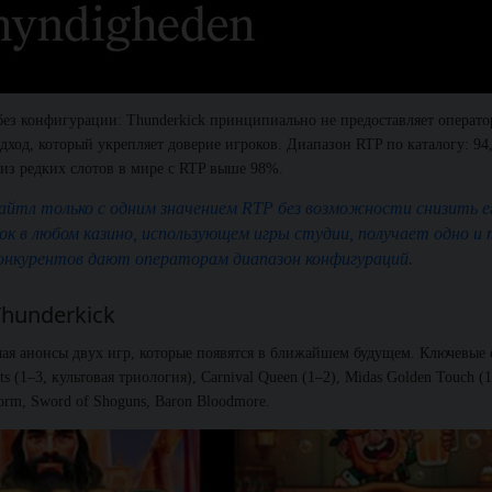
без конфигурации: Thunderkick принципиально не предоставляет операто
ход, который укрепляет доверие игроков. Диапазон RTP по каталогу: 9
 из редких слотов в мире с RTP выше 98%.
айтл только с одним значением RTP
без возможности снизить е
ок в любом казино, использующем игры студии, получает одно и
онкурентов дают операторам диапазон конфигураций.
hunderkick
ая анонсы двух игр, которые появятся в ближайшем будущем. Ключевые 
s (1–3, культовая триология), Carnival Queen (1–2), Midas Golden Touch (1
torm, Sword of Shoguns, Baron Bloodmore.