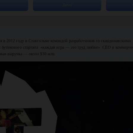
Демо
я в 2012 году в Стокгольме командой разработчиков со скандинавскими
х бутикового стартапа: «каждая игра — это труд любви». CEO и коммерч
довая выручка — около $30 млн.