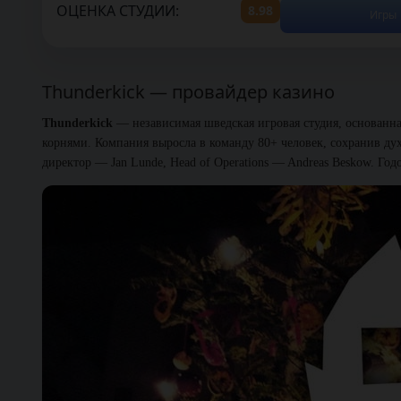
ОЦЕНКА СТУДИИ:
8.98
Игры
Thunderkick — провайдер казино
Thunderkick
— независимая шведская игровая студия, основанна
корнями. Компания выросла в команду 80+ человек, сохранив ду
директор — Jan Lunde, Head of Operations — Andreas Beskow. Го