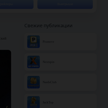
Трейлеры
Выигрыши
Свежие публикации
еский
Pixmove
Nextspin
NardsClub
JackTop