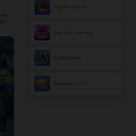
Jvspinbet - бонусы
айну
ий с
Sugar Rush - демо игра
RioAff Affiliates
Как играть в слоты?