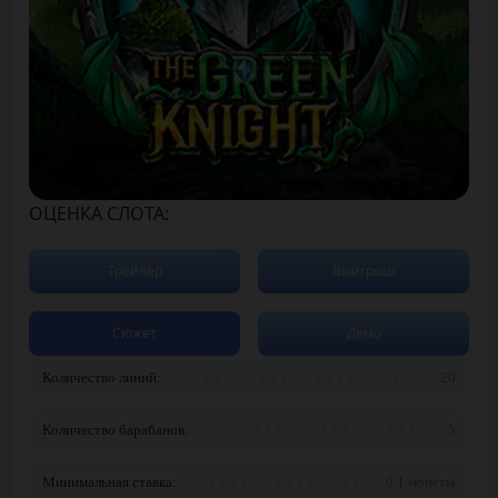
ОЦЕНКА СЛОТА:
Трейлер
Выигрыш
Сюжет
Демо
Количество линий:
20
Количество барабанов:
5
Минимальная ставка:
0.1 монеты