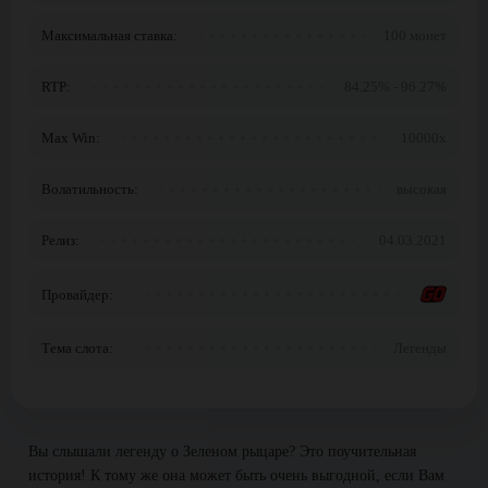
Максимальная ставка:
100 монет
RTP:
84.25% - 96.27%
Max Win:
10000x
Волатильность:
высокая
Релиз:
04.03.2021
Провайдер:
Тема слота:
Легенды
Вы слышали легенду о Зеленом рыцаре? Это поучительная
история! К тому же она может быть очень выгодной, если Вам