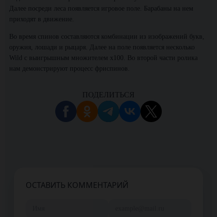
Далее посреди леса появляется игровое поле. Барабаны на нем
приходят в движение.
Во время спинов составляются комбинации из изображений букв,
оружия, лошади и рыцаря. Далее на поле появляется несколько
Wild с выигрышным множителем x100. Во второй части ролика
нам демонстрируют процесс фриспинов.
ПОДЕЛИТЬСЯ
ОСТАВИТЬ КОММЕНТАРИЙ