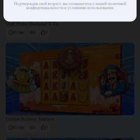
Подтверждая свой возраст, вы соглашаетесь с нашей политикой
конфиденциальности и условиями использования.
Wolf Prime Diamond X Up
05 Авг
6
0
Golden Railway Journey
05 Авг
5
0