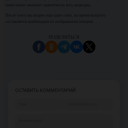
начисления занимает практически весь видеоряд.
После этого мы видим еще один спин, во время которого
составляется комбинация из изображения топоров.
ПОДЕЛИТЬСЯ
ОСТАВИТЬ КОММЕНТАРИЙ