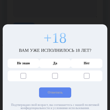
+18
Другие видео
ВАМ УЖЕ ИСПОЛНИЛОСЬ 18 ЛЕТ?
Не знаю
Да
Нет
Ответить
Подтверждая свой возраст, вы соглашаетесь с нашей политикой
конфиденциальности и условиями использования.