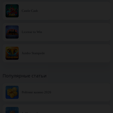
Castle Cash
License to Win
Jumbo Stampede
Популярные статьи
Рейтинг казино 2026