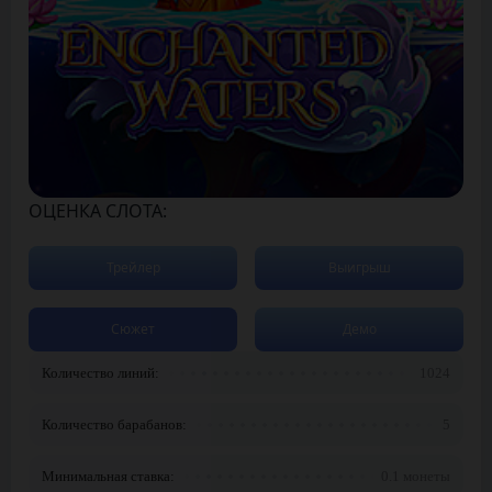
ОЦЕНКА СЛОТА:
Трейлер
Выигрыш
Сюжет
Демо
Количество линий:
1024
Количество барабанов:
5
Минимальная ставка:
0.1 монеты