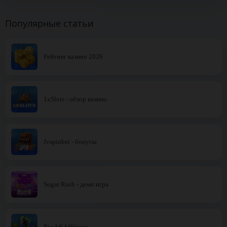
Популярные статьи
Рейтинг казино 2026
1xSlots - обзор казино
Jvspinbet - бонусы
Sugar Rush - демо игра
RioAff Affiliates