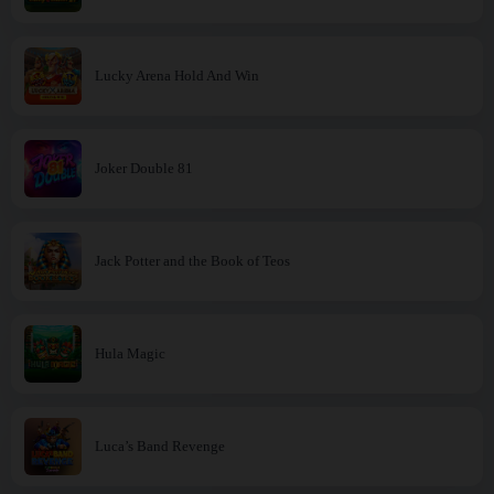
Lucky Arena Hold And Win
Joker Double 81
Jack Potter and the Book of Teos
Hula Magic
Luca’s Band Revenge