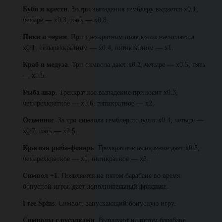
Буби и крести
. За три выпадения гемблеру выдается x0.1,
четыре — x0.3, пять — x0.8.
Пики и черви
. При трехкратном появлении начисляется
x0.1, четырехкратном — x0.4, пятикратном — x1.
Краб и медуза
. Три символа дают x0.2, четыре — x0.5, пять
— x1.5.
Рыба-шар
. Трехкратное выпадение приносит x0.3,
четырехкратное — x0.6, пятикратное — x2.
Осьминог
. За три символа гемблер получит x0.4, четыре —
x0.7, пять — x2.5.
Красная рыба-фонарь
. Трехкратное выпадение дает x0.5,
четырехкратное — x1, пятикратное — x3.
Символ +1
. Появляется на пятом барабане во время
бонусной игры, дает дополнительный фриспин.
Free Spins
. Символ, запускающий бонусную игру.
Символы с русалками
. Выпадают на пятом барабане,