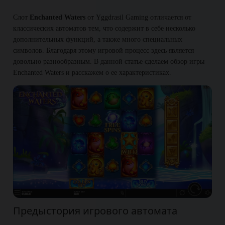
Слот
Enchanted Waters
от Yggdrasil Gaming отличается от
классических автоматов тем, что содержит в себе несколько
дополнительных функций, а также много специальных
символов. Благодаря этому игровой процесс здесь является
довольно разнообразным. В данной статье сделаем обзор игры
Enchanted Waters и расскажем о ее характеристиках.
Предыстория игрового автомата