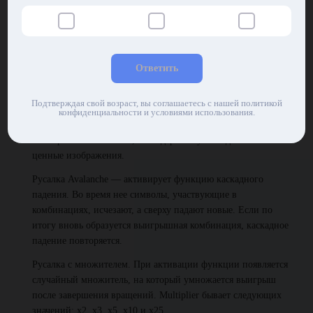
Бонусная игра в слоте
В Enchanted Waters на пятом барабане могут выпадать различные
русалки. При их появлении система выполняет бесплатное
Ответить
вращение, а также активируется дополнительная функция.
Каждая русалка запускает собственную уникальную функцию:
Подтверждая свой возраст, вы соглашаетесь с нашей политикой
конфиденциальности и условиями использования.
Русалка No Lows — во время респина с барабанов исчезают
все карточные символы, благодаря чему выпадают более
ценные изображения.
Русалка Avalanche — активирует функцию каскадного
падения. Во время нее символы, участвующие в
комбинациях, исчезают, а сверху падают новые. Если по
итогу вновь образуется выигрышная комбинация, каскадное
падение повторяется.
Русалка с множителем. При активации функции появляется
случайный множитель, на который умножается выигрыш
после завершения вращений. Multiplier бывает следующих
значений: x2, x3, x5, x10 и x25.