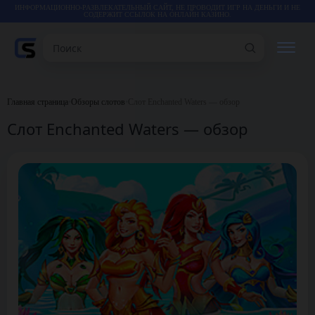
ИНФОРМАЦИОННО-РАЗВЛЕКАТЕЛЬНЫЙ САЙТ, НЕ ПРОВОДИТ ИГР НА ДЕНЬГИ И НЕ
СОДЕРЖИТ ССЫЛОК НА ОНЛАЙН КАЗИНО.
Поиск
РЕЙТИНГИ
Главная страница
•
Обзоры слотов
•
Слот Enchanted Waters — обзор
Слот Enchanted Waters — обзор
КАЗИНО
ИГРЫ
СТАТЬИ
ВИДЕО