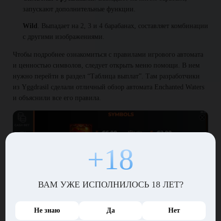
запускают дополнительные функции.
Wild
. Выпадает на 2, 3 и 4 барабанах, составляет комбинации
с другими изображениями.
Чтобы подробнее ознакомиться с правилами игрового автомата
и ценностью символов, следует открыть меню помощи. В нем
нужно перейти в раздел “Таблица выплат”. Там разработчики
из Yggdrasil сделали отличный обзор автомата Enchanted Waters
и объяснили все его правила.
+18
ВАМ УЖЕ ИСПОЛНИЛОСЬ 18 ЛЕТ?
Не знаю
Да
Нет