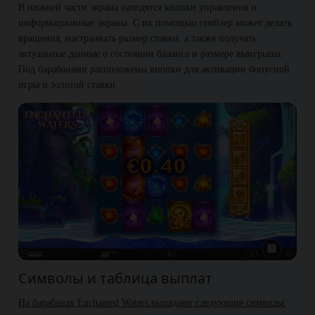
В нижней части экрана находятся кнопки управления и
информационные экраны. С их помощью гемблер может делать
вращения, настраивать размер ставки, а также получать
актуальные данные о состоянии баланса и размере выигрыша.
Под барабанами расположены кнопки для активации бонусной
игры и золотой ставки.
Символы и таблица выплат
На барабанах Enchanted Waters выпадают следующие символы: