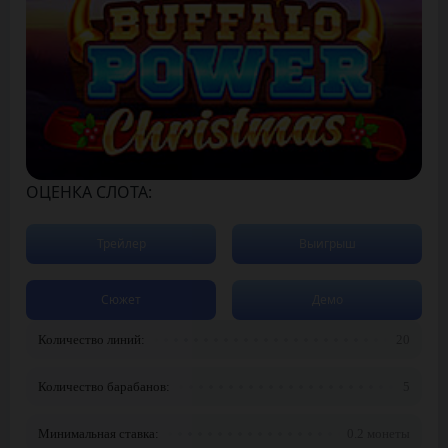
ОЦЕНКА СЛОТА:
Трейлер
Выигрыш
Сюжет
Демо
Количество линий:
20
Количество барабанов:
5
Минимальная ставка:
0.2 монеты