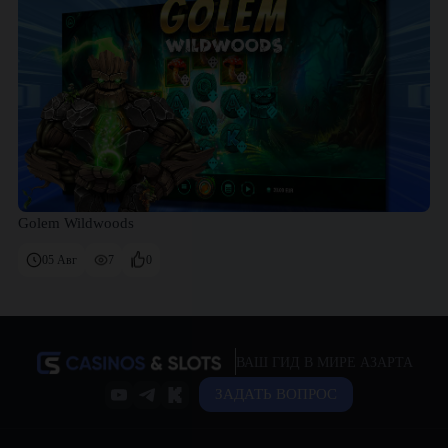
Golem Wildwoods
05 Авг
7
0
ВАШ ГИД В МИРЕ АЗАРТА
ЗАДАТЬ ВОПРОС