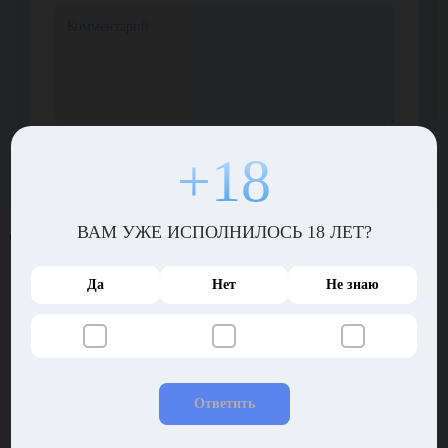
+18
Другие видео
ВАМ УЖЕ ИСПОЛНИЛОСЬ 18 ЛЕТ?
Да
Нет
Не знаю
Ответить