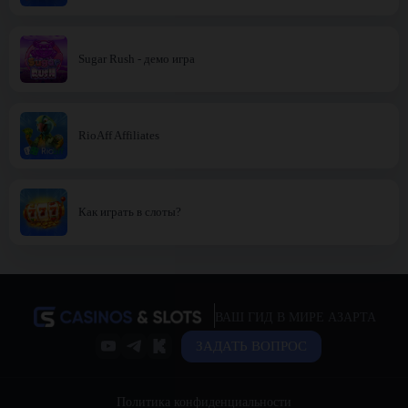
Sugar Rush - демо игра
RioAff Affiliates
Как играть в слоты?
ВАШ ГИД В МИРЕ АЗАРТА
ЗАДАТЬ ВОПРОС
Политика конфиденциальности