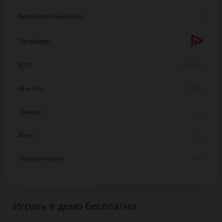
Количество барабанов:
5
Провайдер:
RTP:
95.04%
Max Win:
1187x
Джекпот
да
Бонус
да
Покупка бонуса
нет
Играть в демо бесплатно