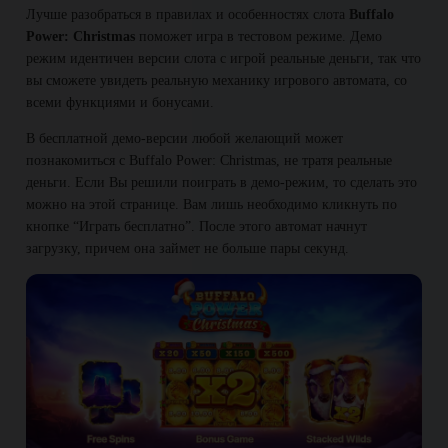
Лучше разобраться в правилах и особенностях слота
Buffalo
Играть бесплатно
Power: Christmas
поможет игра в тестовом режиме. Демо
режим идентичен версии слота с игрой реальные деньги, так что
вы сможете увидеть реальную механику игрового автомата, со
всеми функциями и бонусами.
В бесплатной демо-версии любой желающий может
познакомиться с Buffalo Power: Christmas, не тратя реальные
деньги. Если Вы решили поиграть в демо-режим, то сделать это
можно на этой странице. Вам лишь необходимо кликнуть по
кнопке “Играть бесплатно”. После этого автомат начнут
загрузку, причем она займет не больше пары секунд.