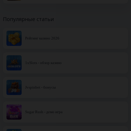
Популярные статьи
Рейтинг казино 2026
1xSlots - обзор казино
Jvspinbet - бонусы
Sugar Rush - демо игра