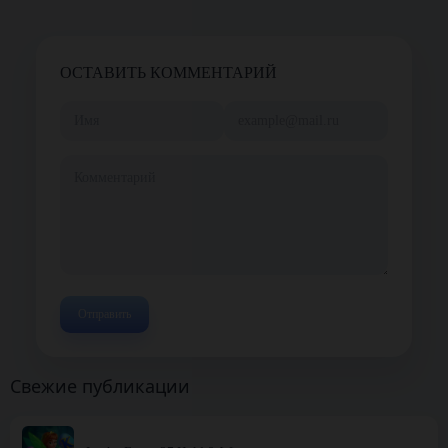
ОСТАВИТЬ КОММЕНТАРИЙ
Свежие публикации