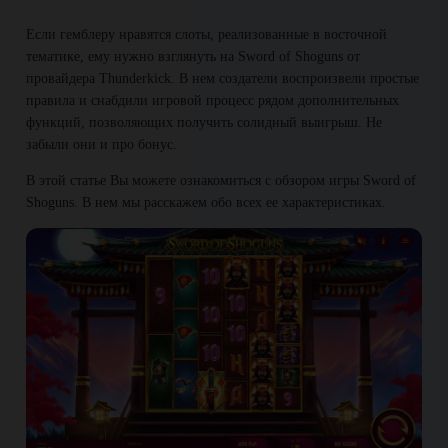
Если гемблеру нравятся слоты, реализованные в восточной
тематике, ему нужно взглянуть на Sword of Shoguns от
провайдера Thunderkick. В нем создатели воспроизвели простые
правила и снабдили игровой процесс рядом дополнительных
функций, позволяющих получить солидный выигрыш. Не
забыли они и про бонус.
В этой статье Вы можете ознакомиться с обзором игры Sword of
Shoguns. В нем мы расскажем обо всех ее характеристиках.