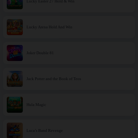
Lucky Easter 27 Hold & Win
Lucky Arena Hold And Win
Joker Double 81
Jack Potter and the Book of Teos
Hula Magic
Luca’s Band Revenge