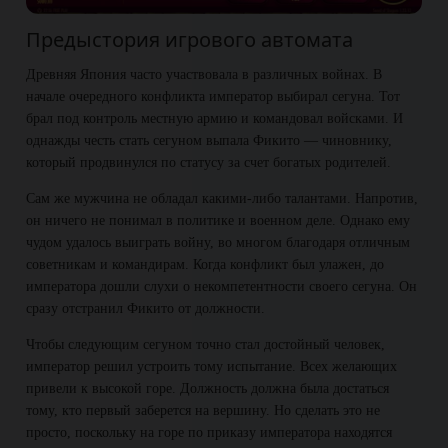
Предыстория игрового автомата
Древняя Япония часто участвовала в различных войнах. В
начале очередного конфликта император выбирал сегуна. Тот
брал под контроль местную армию и командовал войсками. И
однажды честь стать сегуном выпала Фикито — чиновнику,
который продвинулся по статусу за счет богатых родителей.
Сам же мужчина не обладал какими-либо талантами. Напротив,
он ничего не понимал в политике и военном деле. Однако ему
чудом удалось выиграть войну, во многом благодаря отличным
советникам и командирам. Когда конфликт был улажен, до
императора дошли слухи о некомпетентности своего сегуна. Он
сразу отстранил Фикито от должности.
Чтобы следующим сегуном точно стал достойный человек,
император решил устроить тому испытание. Всех желающих
привели к высокой горе. Должность должна была достаться
тому, кто первый заберется на вершину. Но сделать это не
просто, поскольку на горе по приказу императора находятся