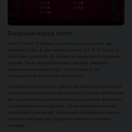
Бонусная игра в слоте
Бонус в Sword of Shoguns запускается при выпадении трех
символов Scatter. В нем гемблер получает 5, 7, 8, 9, 10 или 12
бесплатных вращений. Их количество определяется случайным
образом. Также выбирается символ, который становится
специальным на время бонуса. Стоит отметить, что
специальным не может стать символ меча.
Особенность специального символа заключается в том, что при
трехкратном появлении на барабанах он составляет комбинацию
вне зависимости от расположения на игровом поле. Более того,
он расширяется на весь барабан, что увеличивает количество
выигрышных совпадений. Специальное изображение самурая
приносит выигрыш при двукратном появлении на любых
позициях.