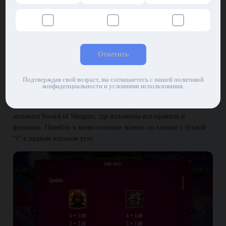
Самурай
. Самый высокооплачиваемый символ. Он начисляет
выигрыш даже при двукратном выпадении. Два зачисляют
x0.5, три — x1, четыре — x1.5, пять — x2.5, шесть — x5.
Самурайский меч
. Одновременно выполняет роль Wild и
Scatter. Играет с другими символами и запускает бонусную
Ответить
игру. Самостоятельно не приносит выигрыш.
Подтверждая свой возраст, вы соглашаетесь с нашей политикой
В игре авторы реализовали довольно много символов. Чтобы
конфиденциальности и условиями использования.
лучше разобраться во всех возможных комбинациях, следует
открыть меню помощи. В нем сделан простой и понятный обзор
автомата Sword of Shoguns, где изложены все правила и
функции. Перейти в меню помощи можно по кнопке с буквой
“i” в правом верхнем углу.