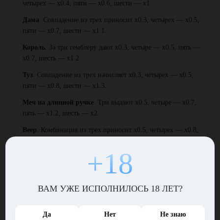
четырех — x0.4, пяти — x0.6, шести — x1.
Дама
. Совпадение из трех приносит x0.3, четырех — x0.5,
пяти — x0.7, шести — x1.1.
Король
. За три гемблеру дают x0.3, четыре — x0.5, пять —
x0.7, шесть — x1.2.
Туз
. Совпадение из трех начисляет x0.3, четырех — x0.5,
пяти — x0.8, шести — x1.3.
Меч на длинной ручке
. Три выдают x0.5, четыре — x0.7,
пять — x1.2, шесть — x2.
Веер
. Комбинация из трех приносит x0.5, четырех — x0.8,
пяти — x1.4, шести — x2.2.
+18
Самурайский доспех
. Трехкратное выпадение на барабанах
дает x0.5, четырехкратное — x0.9, пятикратное — x1.6,
шестикратное — x2.5.
ВАМ УЖЕ ИСПОЛНИЛОСЬ 18 ЛЕТ?
Самурайский шлем
. Комбинация из трех начисляет x0.5,
четырех — x1, пяти — x1.8, шести — x3.
Да
Нет
Не знаю