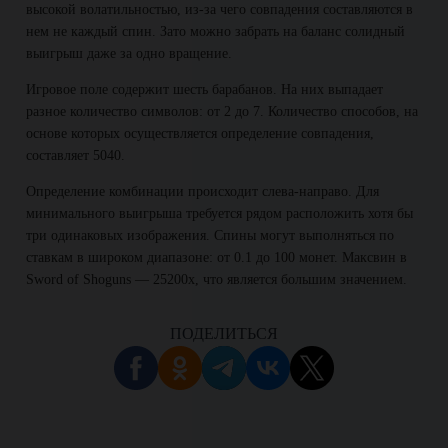
высокой волатильностью, из-за чего совпадения составляются в
нем не каждый спин. Зато можно забрать на баланс солидный
выигрыш даже за одно вращение.
Игровое поле содержит шесть барабанов. На них выпадает
разное количество символов: от 2 до 7. Количество способов, на
основе которых осуществляется определение совпадения,
составляет 5040.
Определение комбинации происходит слева-направо. Для
минимального выигрыша требуется рядом расположить хотя бы
три одинаковых изображения. Спины могут выполняться по
ставкам в широком диапазоне: от 0.1 до 100 монет. Максвин в
Sword of Shoguns — 25200x, что является большим значением.
ПОДЕЛИТЬСЯ