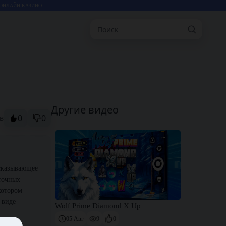
ОНЛАЙН КАЗИНО.
Поиск
Другие видео
0
0
в
ссказывающее
рточных
котором
 виде
Wolf Prime Diamond X Up
05 Авг
9
0