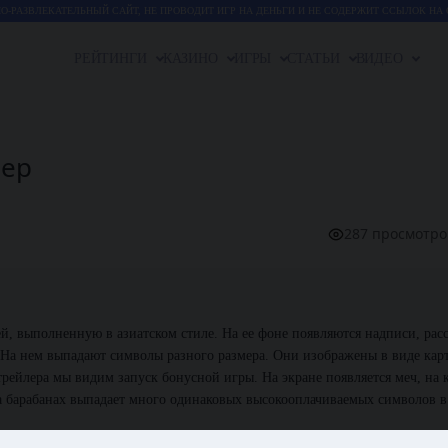
-РАЗВЛЕКАТЕЛЬНЫЙ САЙТ, НЕ ПРОВОДИТ ИГР НА ДЕНЬГИ И НЕ СОДЕРЖИТ ССЫЛОК НА 
РЕЙТИНГИ
КАЗИНО
ИГРЫ
СТАТЬИ
ВИДЕО
лер
287 просмотро
ей, выполненную в азиатском стиле. На ее фоне появляются надписи, ра
е. На нем выпадают символы разного размера. Они изображены в виде ка
рейлера мы видим запуск бонусной игры. На экране появляется меч, на 
а барабанах выпадает много одинаковых высокооплачиваемых символов в