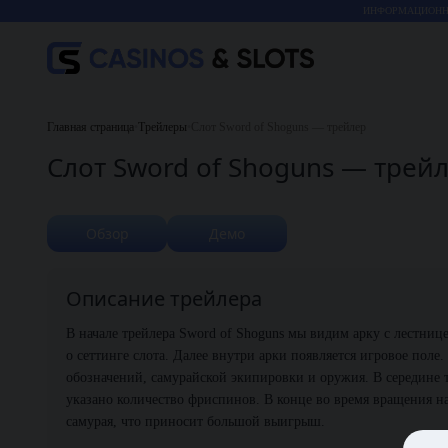
ИНФОРМАЦИОННО
Главная страница
•
Трейлеры
•
Слот Sword of Shoguns — трейлер
Слот Sword of Shoguns — трей
Обзор
Демо
Описание трейлера
В начале трейлера Sword of Shoguns мы видим арку с лестниц
о сеттинге слота. Далее внутри арки появляется игровое пол
обозначений, самурайской экипировки и оружия. В середине т
указано количество фриспинов. В конце во время вращения н
самурая, что приносит большой выигрыш.