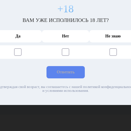
+18
ВАМ УЖЕ ИСПОЛНИЛОСЬ 18 ЛЕТ?
Да
Нет
Не знаю
Ответить
дтверждая свой возраст, вы соглашаетесь с нашей политикой конфиденциально
и условиями использования.