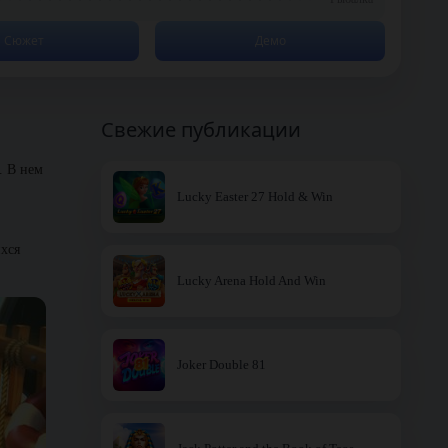
Сюжет
Демо
Свежие публикации
. В нем
Lucky Easter 27 Hold & Win
ихся
Lucky Arena Hold And Win
Joker Double 81