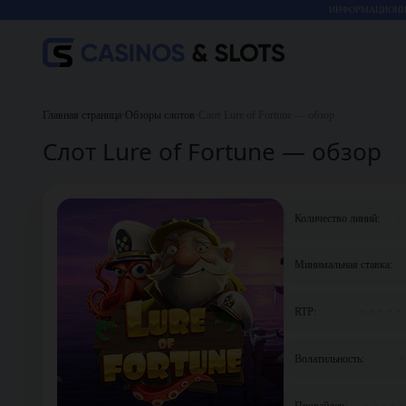
ИНФОРМАЦИОННО
Главная страница
•
Обзоры слотов
•
Слот Lure of Fortune — обзор
Слот Lure of Fortune — обзор
Количество линий:
Минимальная ставка:
RTP:
Волатильность:
Провайдер: