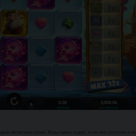
дили несчастные случаи. Когда парень подрос, то не смог поступить в к