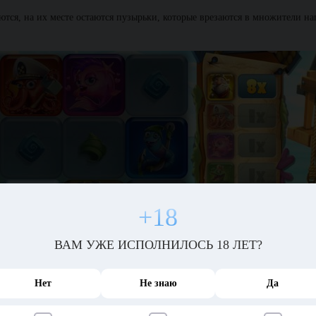
тся, на их месте остаются пузырьки, которые врезаются в множители на
+18
ВАМ УЖЕ ИСПОЛНИЛОСЬ 18 ЛЕТ?
Нет
Не знаю
Да