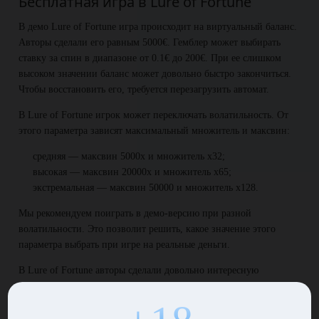
Бесплатная игра в Lure of Fortune
В демо Lure of Fortune игра происходит на виртуальный баланс.
Авторы сделали его равным 5000€. Гемблер может выбирать
ставку за спин в диапазоне от 0.1€ до 200€. При ее слишком
высоком значении баланс может довольно быстро закончиться.
Чтобы восстановить его, требуется перезагрузить автомат.
В Lure of Fortune игрок может переключать волатильность. От
этого параметра зависят максимальный множитель и максвин:
средняя — максвин 5000x и множитель x32;
высокая — максвин 20000x и множитель x65;
экстремальная — максвин 50000 и множитель x128.
Мы рекомендуем поиграть в демо-версию при разной
волатильности. Это позволит решить, какое значение этого
параметра выбрать при игре на реальные деньги.
В Lure of Fortune авторы сделали довольно интересную
бонусную игру, в которой используется много специальных
изображений. В демонстрационном режиме гемблер может
сыграть в нее несколько раз, чтобы лучше запомнить правила.