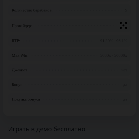
Количество барабанов:
5
Провайдер:
RTP:
91.39% - 96.1%
Max Win:
5000x - 50000x
Джекпот
нет
Бонус
да
Покупка бонуса
да
Играть в демо бесплатно