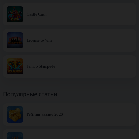
Castle Cash
License to Win
Jumbo Stampede
Популярные статьи
Рейтинг казино 2026