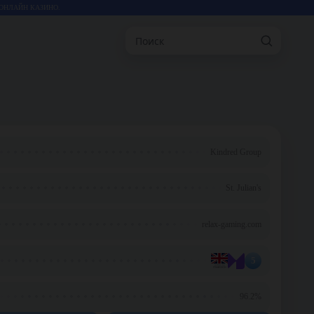
ОНЛАЙН КАЗИНО.
Поиск
Kindred Group
St. Julian's
relax-gaming.com
5
96.2%