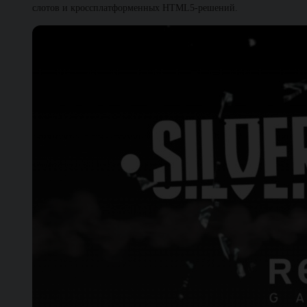
слотов и кроссплатформенных HTML5‑решений.