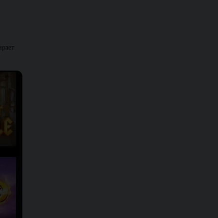
ирает