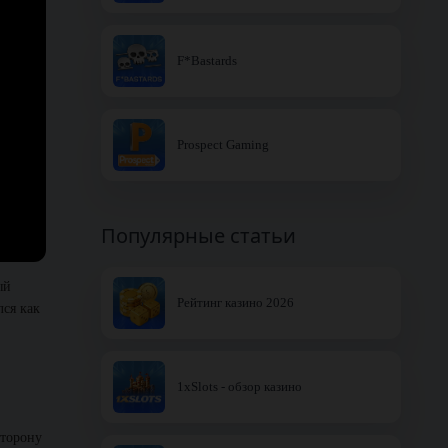
F*Bastards
Prospect Gaming
Популярные статьи
ый
Рейтинг казино 2026
лся как
1xSlots - обзор казино
сторону