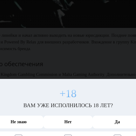
е линейки и начал активно выходить на новые юрисдикции. Позднее поя
t и Powered By Relax для внешних разработчиков. Вхождение в группу Ki
исимость бренда.
о обеспечения
d Kingdom Gambling Commission и Malta Gaming Authority. Дополнительно
яде других регулируемых юрисдикций. Наличие нескольких лицензий пе
орами и национальными брендами.
+18
ВАМ УЖЕ ИСПОЛНИЛОСЬ 18 ЛЕТ?
Не знаю
Нет
Да