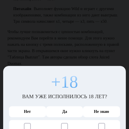
Питахайя
. Выполняет функцию Wild и играет с другими
изображениями, также комбинации из него дают выигрыш.
Три символа начисляют x1, четыре — x3, пять — x50.
Чтобы лучше познакомиться с ценностью комбинаций,
рекомендуем Вам перейти в меню помощи. Для этого нужно
нажать на кнопку с тремя полосками, расположенную в правой
части экрана. В открывшемся окне нужно кликнуть на пункт
“Таблица Выплат”. Там авторы сделали обзор слота Juiced
Duomax.
+18
ВАМ УЖЕ ИСПОЛНИЛОСЬ 18 ЛЕТ?
Нет
Да
Не знаю