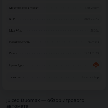
Максимальная ставка:
150 монет
RTP:
86% - 96%
Max Win:
5899x
Волатильность:
высокая
Релиз:
09.11.2023
Провайдер:
Тема слота:
Пляжный бар
Juiced Duomax — обзор игрового
автомата