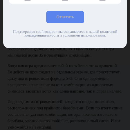
Бонусная игра в слоте
Ответить
Бонусная игра в слоте Juiced Duomax называется “Happy Hour”.
Чтобы активировать ее, необходимо заполнить стакан с
Подтверждая свой возраст, вы соглашаетесь с нашей политикой
конфиденциальности и условиями использования.
коктейлем, расположенный слева от барабанов. Он немного
наполняется каждый раз, когда на экране исчезают символы,
составляющие удачную комбинацию. Обычно бонусная игра
начинается после 35 исчезнувших комбинаций.
Бонусная игра представляет собой пять бесплатных вращений.
Ее действие происходит на отдельном экране, где присутствует
сразу два игровых поля формата 5×3. Они одновременно
вращаются, а выпавшие на них комбинации из одинаковых
символов засчитываются как слева направо, так и справа налево.
Под каждым из игровых полей находится по два множителя,
расположенных под крайними барабанами. Если по итогу спина
составляется удачная комбинация, которая начинается с левого
барабана, увеличивается multiplier, расположенный слева. И тот
умножается на выигрыш.