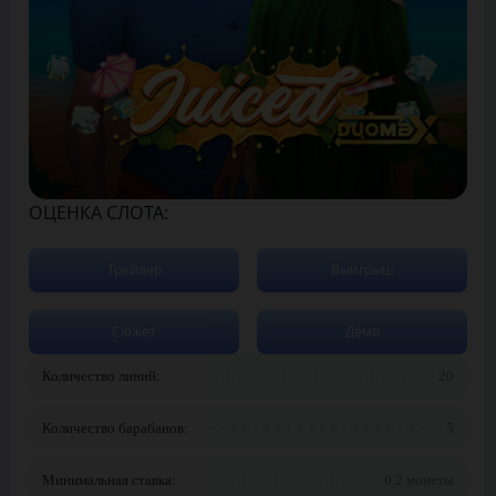
ОЦЕНКА СЛОТА:
Трейлер
Выигрыш
Сюжет
Демо
Количество линий:
20
Количество барабанов:
5
Минимальная ставка:
0.2 монеты