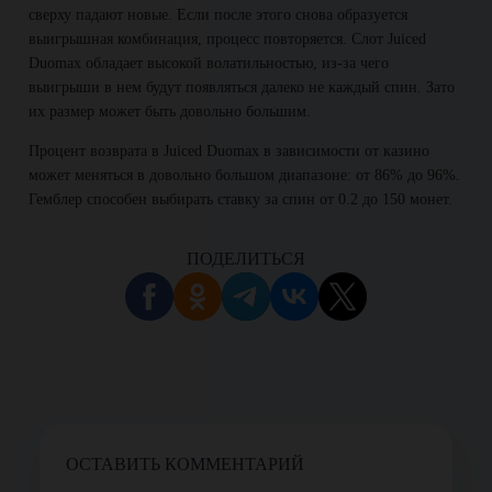
сверху падают новые. Если после этого снова образуется
выигрышная комбинация, процесс повторяется. Слот Juiced
Duomax обладает высокой волатильностью, из-за чего
выигрыши в нем будут появляться далеко не каждый спин. Зато
их размер может быть довольно большим.
Процент возврата в Juiced Duomax в зависимости от казино
может меняться в довольно большом диапазоне: от 86% до 96%.
Гемблер способен выбирать ставку за спин от 0.2 до 150 монет.
ПОДЕЛИТЬСЯ
ОСТАВИТЬ КОММЕНТАРИЙ