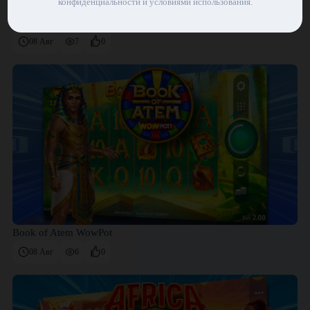
конфиденциальности и условиями использования.
Frutopia
08 Авг
7
0
Book of Atem WowPot
08 Авг
6
0