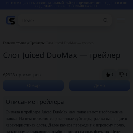
ИНФОРМАЦИОННО-РАЗВЛЕКАТЕЛЬНЫЙ САЙТ, НЕ ПРОВОДИТ ИГР НА ДЕНЬГИ И НЕ
СОДЕРЖИТ ССЫЛОК НА ОНЛАЙН КАЗИНО.
Поиск
РЕЙТИНГИ
Главная страница
•
Трейлеры
•
Слот Juiced DuoMax — трейлер
Слот Juiced DuoMax — трейлер
КАЗИНО
0
0
328 просмотров
ИГРЫ
Обзор
Демо
СТАТЬИ
Описание трейлера
ВИДЕО
Сначала в трейлере Juiced DuoMax нам показывают изображение
пляжа. На нем появляются различные субтитры, рассказывающие о
характеристиках слота. Далее камера переходит к игровому полю,
на котором составляются комбинации из разных фруктов. Через