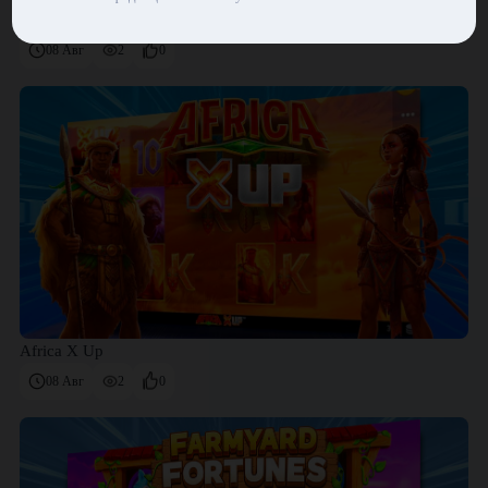
Book of Atem WowPot
08 Авг
2
0
Africa X Up
08 Авг
2
0